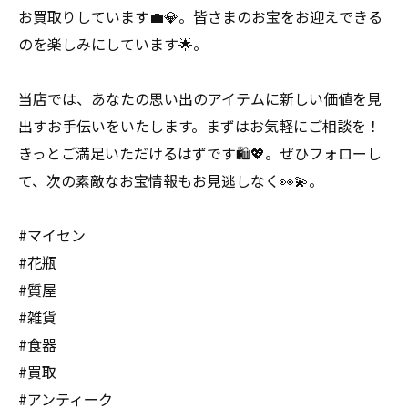
お買取りしています💼💎。皆さまのお宝をお迎えできる
のを楽しみにしています🌟。
当店では、あなたの思い出のアイテムに新しい価値を見
出すお手伝いをいたします。まずはお気軽にご相談を！
きっとご満足いただけるはずです🛍️💖。ぜひフォローし
て、次の素敵なお宝情報もお見逃しなく👀💫。
#マイセン
#花瓶
#質屋
#雑貨
#食器
#買取
#アンティーク