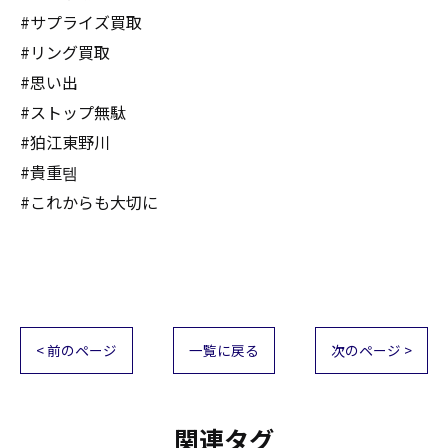
#サプライズ買取
#リング買取
#思い出
#ストップ無駄
#狛江東野川
#貴重템
#これからも大切に
< 前のページ
一覧に戻る
次のページ >
関連タグ