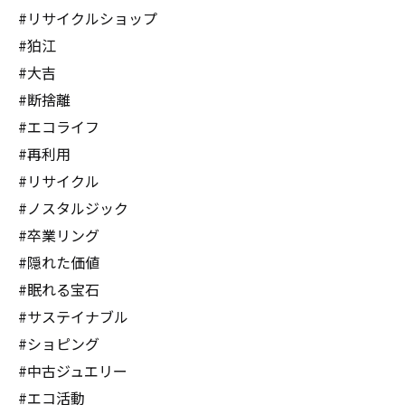
#リサイクルショップ
#狛江
#大吉
#断捨離
#エコライフ
#再利用
#リサイクル
#ノスタルジック
#卒業リング
#隠れた価値
#眠れる宝石
#サステイナブル
#ショピング
#中古ジュエリー
#エコ活動