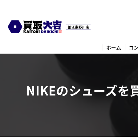
ホーム
コ
NIKEのシューズを