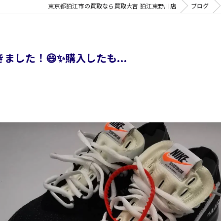
東京都狛江市の買取なら買取大吉 狛江東野川店
ブログ
ました！😄✨購入したも...