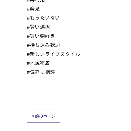
#発見
#もったいない
#賢い選択
#買い物好き
#持ち込み歓迎
#新しいライフスタイル
#地域密着
#気軽に相談
< 前のページ