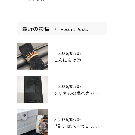
最近の投稿
Recent Posts
2026/08/08
こんにちは😊
2026/08/07
シャネルの携帯カバー、お持ちいただきありがとうございます📱✨
2026/08/06
時計、眠らせていませんか？⌚️