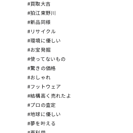
#買取大吉
#狛江東野川
#新品同様
#リサイクル
#環境に優しい
#お宝発掘
#使ってないもの
#驚きの価格
#おしゃれ
#フットウェア
#結構高く売れたよ
#プロの査定
#地球に優しい
#夢を叶える
#再利用