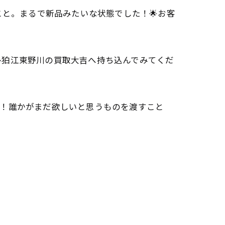
こと。まるで新品みたいな状態でした！🌟お客
ひ狛江東野川の買取大吉へ持ち込んでみてくだ
う！誰かがまだ欲しいと思うものを渡すこと