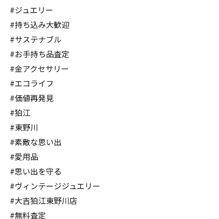
#ジュエリー
#持ち込み大歓迎
#サステナブル
#お手持ち品査定
#金アクセサリー
#エコライフ
#価値再発見
#狛江
#東野川
#素敵な思い出
#愛用品
#思い出を守る
#ヴィンテージジュエリー
#大吉狛江東野川店
#無料査定