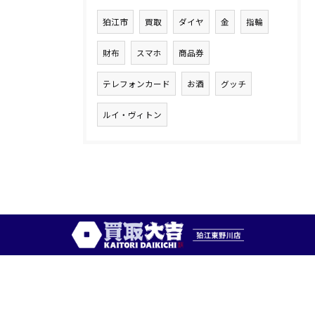
狛江市
買取
ダイヤ
金
指輪
財布
スマホ
商品券
テレフォンカード
お酒
グッチ
ルイ・ヴィトン