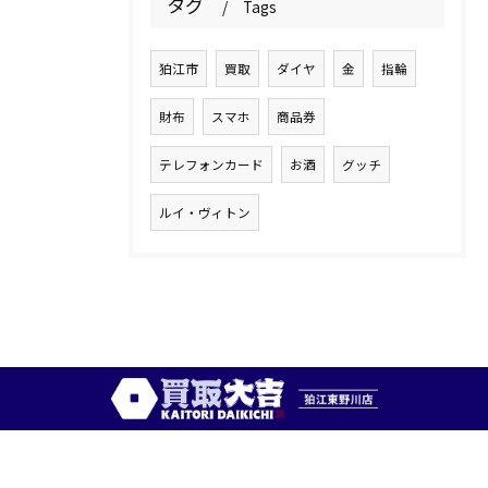
タグ
Tags
狛江市
買取
ダイヤ
金
指輪
財布
スマホ
商品券
テレフォンカード
お酒
グッチ
ルイ・ヴィトン