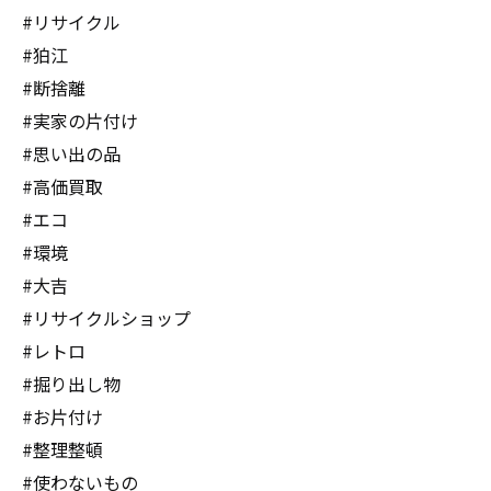
#リサイクル
#狛江
#断捨離
#実家の片付け
#思い出の品
#高価買取
#エコ
#環境
#大吉
#リサイクルショップ
#レトロ
#掘り出し物
#お片付け
#整理整頓
#使わないもの