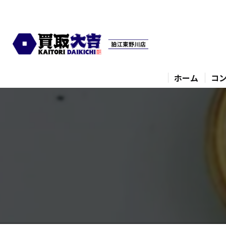
ホーム
コ