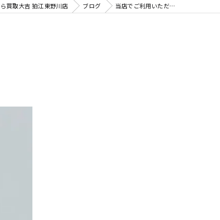
ら買取大吉 狛江東野川店
ブログ
当店でご利用いただ…