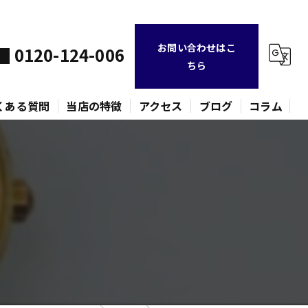
お問い合わせはこ
0120-124-006
ちら
くある質問
当店の特徴
アクセス
ブログ
コラム
不用品
時計
金貨
バッグ
ネックレス