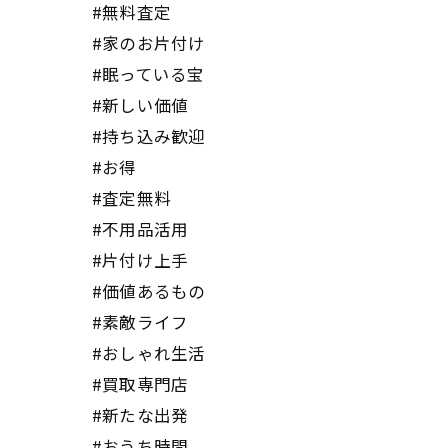
#無料査定
#家のお片付け
#眠っている宝
#新しい価値
#持ち込み歓迎
#お得
#査定無料
#不用品活用
#片付け上手
#価値あるもの
#素敵ライフ
#おしゃれ生活
#買取専門店
#新たな出発
#おうち時間