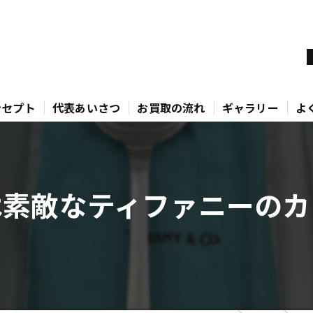
ンセプト
代表あいさつ
お買取の流れ
ギャラリー
よ
は素敵なティファニーのカト