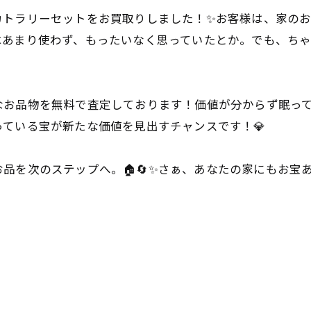
カトラリーセットをお買取りしました！✨お客様は、家の
はあまり使わず、もったいなく思っていたとか。でも、ち
お品物を無料で査定しております！価値が分からず眠って
ている宝が新たな価値を見出すチャンスです！💎
を次のステップへ。🏠🔄✨さぁ、あなたの家にもお宝あ