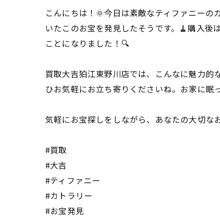
こんにちは！🌞今日は素敵なティファニーの
いたこのお宝を発見したそうです。🧹購入後
ことになりました！🔍
買取大吉狛江東野川店では、こんなに魅力的な
ひお気軽にお立ち寄りくださいね。お家に眠っ
気軽にお宝探しをしながら、あなたの大切なお品
#買取
#大吉
#ティファニー
#カトラリー
#お宝発見