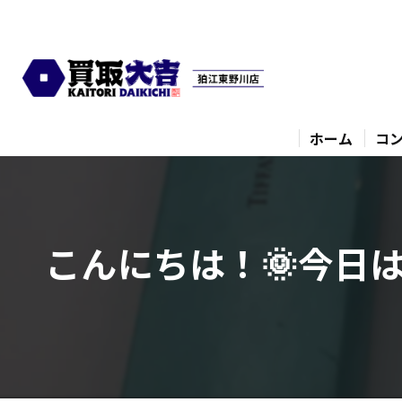
ホーム
コ
こんにちは！🌞今日