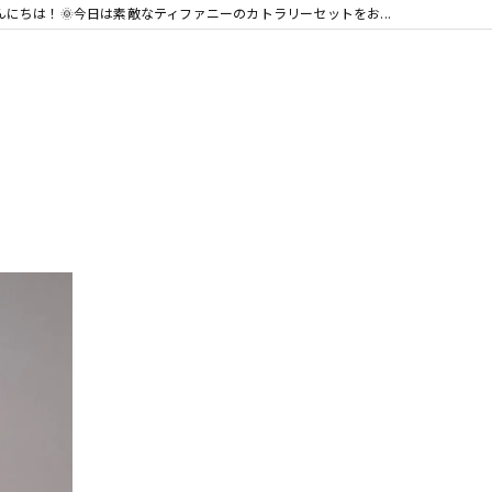
んにちは！🌞今日は素敵なティファニーのカトラリーセットをお...