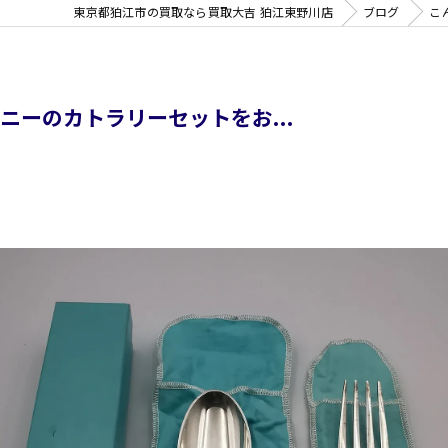
東京都狛江市の買取なら買取大吉 狛江東野川店
ブログ
こ
ニーのカトラリーセットをお...