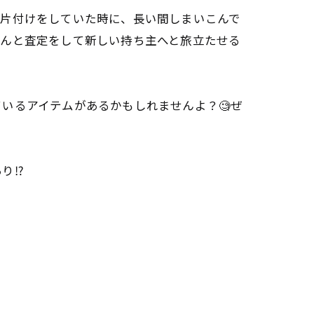
お片付けをしていた時に、長い間しまいこんで
ゃんと査定をして新しい持ち主へと旅立たせる
いるアイテムがあるかもしれませんよ？🧐ぜ
り⁉️