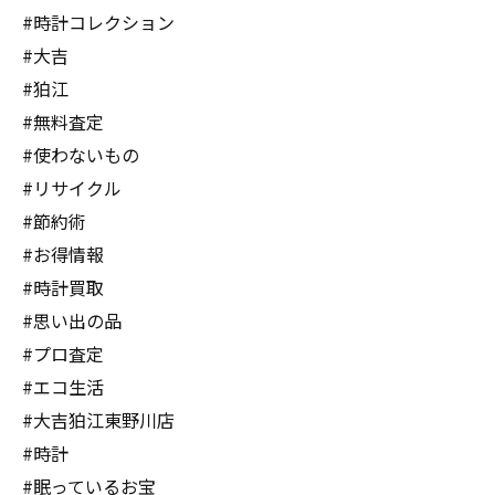
#時計コレクション
#大吉
#狛江
#無料査定
#使わないもの
#リサイクル
#節約術
#お得情報
#時計買取
#思い出の品
#プロ査定
#エコ生活
#大吉狛江東野川店
#時計
#眠っているお宝