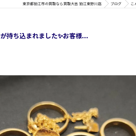
東京都狛江市の買取なら買取大吉 狛江東野川店
ブログ
こ
持ち込まれました✨お客様...