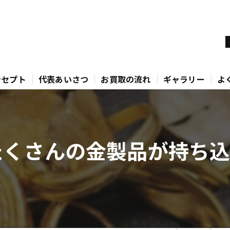
ンセプト
代表あいさつ
お買取の流れ
ギャラリー
よ
くさんの金製品が持ち込ま