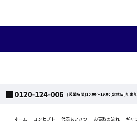
0120-124-006
[営業時間]10:00～19:00[定休日]年末
ホーム
コンセプト
代表あいさつ
お買取の流れ
ギャ