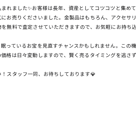
込まれました✨お客様は長年、資産としてコツコツと集め
気にお売りくださいました。金製品はもちろん、アクセサ
を無料で査定させていただきますので、お気軽にお持ち込
、眠っているお宝を見直すチャンスかもしれません。この
価格は日々変動しますので、賢く売るタイミングを逃さず
！スタッフ一同、お待ちしております💎