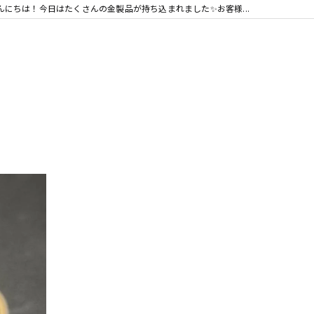
んにちは！今日はたくさんの金製品が持ち込まれました✨お客様...