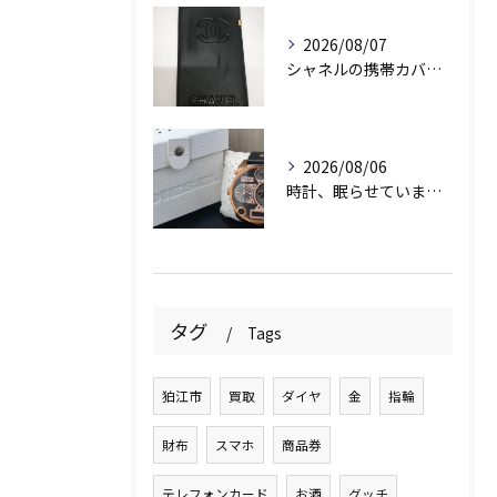
2026/08/07
シャネルの携帯カバー、お持ちいただきありがとうございます📱✨
2026/08/06
時計、眠らせていませんか？⌚️
タグ
Tags
狛江市
買取
ダイヤ
金
指輪
財布
スマホ
商品券
テレフォンカード
お酒
グッチ