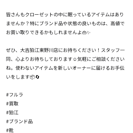
皆さんもクローゼットの中に眠っているアイテムはあり
ませんか？特にブランド品や状態の良いものは、高値で
お買い取りできるかもしれませんよ👜✨
ぜひ、大吉狛江東野川店にお持ちください！スタッフ一
同、心よりお待ちしております☺️気軽にご相談ください
ね。使わないアイテムを新しいオーナーに届けるお手伝
いをします📦🔄
#フルラ
#買取
#狛江
#ブランド品
#靴