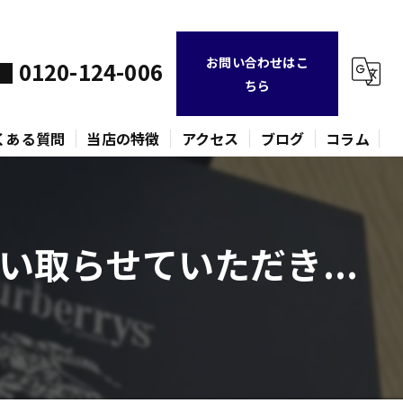
お問い合わせはこ
0120-124-006
ちら
くある質問
当店の特徴
アクセス
ブログ
コラム
不用品
取らせていただき...
時計
金貨
バッグ
ネックレス