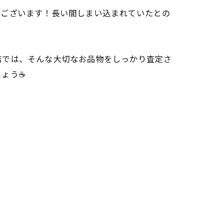
うございます！長い間しまい込まれていたとの
店では、そんな大切なお品物をしっかり査定さ
しょう☕