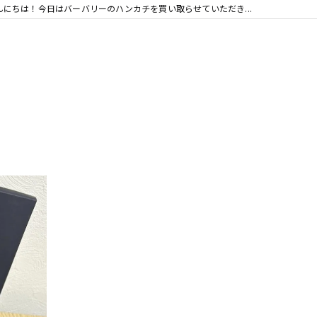
んにちは！今日はバーバリーのハンカチを買い取らせていただき...