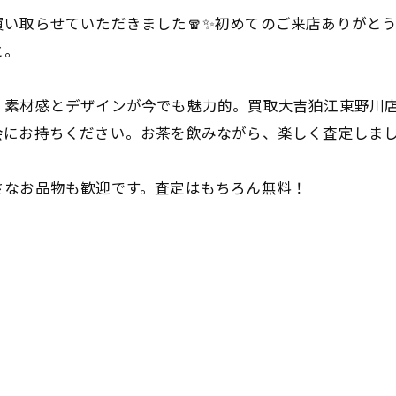
い取らせていただきました🧣✨初めてのご来店ありがと
と。
！素材感とデザインが今でも魅力的。買取大吉狛江東野川
会にお持ちください。お茶を飲みながら、楽しく査定しま
さなお品物も歓迎です。査定はもちろん無料！