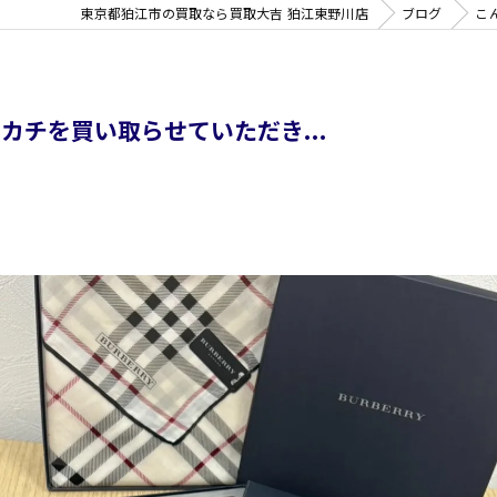
東京都狛江市の買取なら買取大吉 狛江東野川店
ブログ
こ
チを買い取らせていただき...