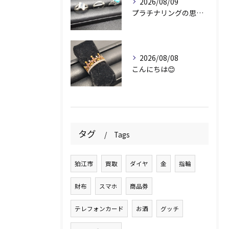
2026/08/09
プラチナリングの思い出✨
2026/08/08
こんにちは😊
タグ
Tags
狛江市
買取
ダイヤ
金
指輪
財布
スマホ
商品券
テレフォンカード
お酒
グッチ