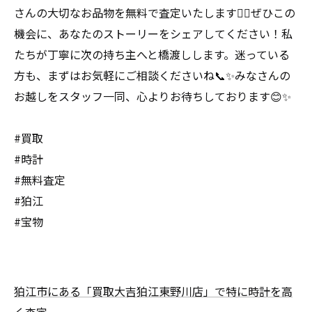
さんの大切なお品物を無料で査定いたします🕵️‍♂️ぜひこの
機会に、あなたのストーリーをシェアしてください！私
たちが丁寧に次の持ち主へと橋渡しします。迷っている
方も、まずはお気軽にご相談くださいね📞✨みなさんの
お越しをスタッフ一同、心よりお待ちしております😊✨
#買取
#時計
#無料査定
#狛江
#宝物
狛江市にある「買取大吉狛江東野川店」で特に時計を高