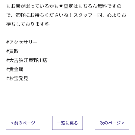
もお宝が眠っているかも🌟査定はもちろん無料ですの
で、気軽にお持ちくださいね！スタッフ一同、心よりお
待ちしております👋
#アクセサリー
#買取
#大吉狛江東野川店
#貴金属
#お宝発見
< 前のページ
一覧に戻る
次のページ >