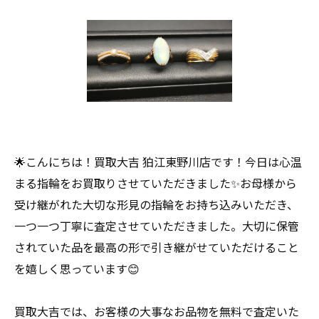
🌟こんにちは！買取大吉 狛江東野川店です！今日は心温
まる指輪をお買取りさせていただきました✨お母様から
受け継がれた大切な形見の指輪をお持ち込みいただき、
一つ一つ丁寧に査定させていただきました。大切に保管
されていた品を最高の形で引き継がせていただけること
を嬉しく思っています😊
買取大吉では、お客様の大事なお品物を無料で査定いた