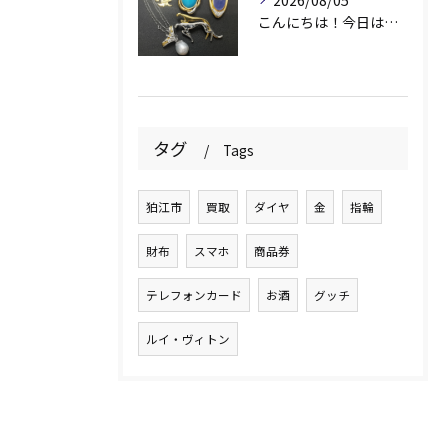
2026/08/05
こんにちは！今日は素敵なアクセサリーをお買取りさせていただき...
タグ
Tags
狛江市
買取
ダイヤ
金
指輪
財布
スマホ
商品券
テレフォンカード
お酒
グッチ
ルイ・ヴィトン