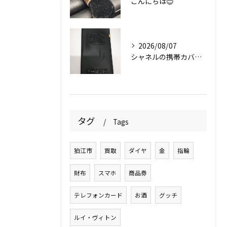
こんにちは😊
2026/08/07
シャネルの携帯カバー、お持ちいただきありがとうございます📱✨
タグ
Tags
狛江市
買取
ダイヤ
金
指輪
財布
スマホ
商品券
テレフォンカード
お酒
グッチ
ルイ・ヴィトン