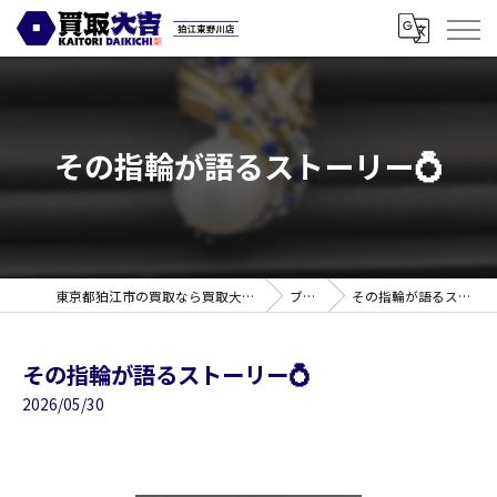
その指輪が語るストーリー💍
東京都狛江市の買取なら買取大吉 狛江東野川店
ブログ
その指輪が語るストーリー💍
その指輪が語るストーリー💍
2026/05/30