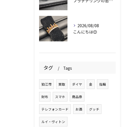
プラチナリングの思い出✨
2026/08/08
こんにちは😊
タグ
Tags
狛江市
買取
ダイヤ
金
指輪
財布
スマホ
商品券
テレフォンカード
お酒
グッチ
ルイ・ヴィトン