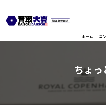
ホーム
コ
ちょっ