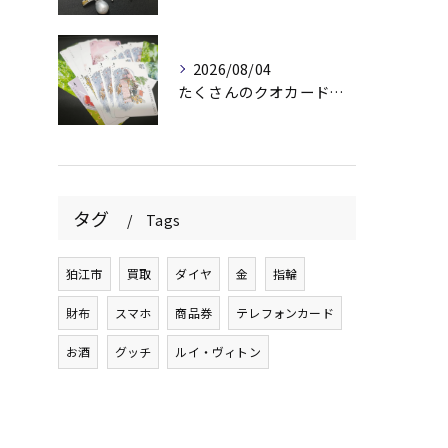
2026/08/04
たくさんのクオカード、買い取らせていただきました😉 頂いたけ...
タグ
Tags
狛江市
買取
ダイヤ
金
指輪
財布
スマホ
商品券
テレフォンカード
お酒
グッチ
ルイ・ヴィトン