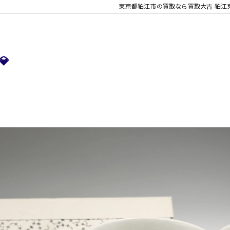
東京都狛江市の買取なら買取大吉 狛江
