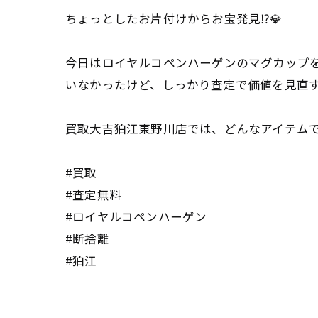
ちょっとしたお片付けからお宝発見⁉️💎
今日はロイヤルコペンハーゲンのマグカップ
いなかったけど、しっかり査定で価値を見直
買取大吉狛江東野川店では、どんなアイテムで
#買取
#査定無料
#ロイヤルコペンハーゲン
#断捨離
#狛江