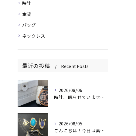
時計
金貨
バッグ
ネックレス
最近の投稿
Recent Posts
2026/08/06
時計、眠らせていませんか？⌚️
2026/08/05
こんにちは！今日は素敵なアクセサリーをお買取りさせていただき...