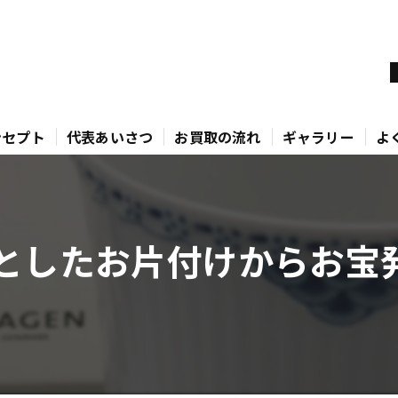
ンセプト
代表あいさつ
お買取の流れ
ギャラリー
よ
としたお片付けからお宝発見