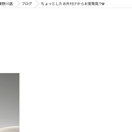
東野川店
ブログ
ちょっとしたお片付けからお宝発見⁉️💎