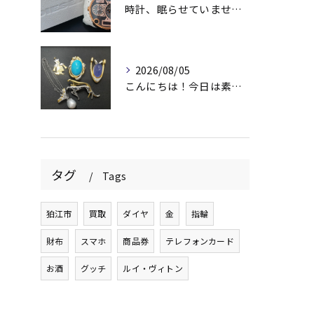
時計、眠らせていませんか？⌚️
2026/08/05
こんにちは！今日は素敵なアクセサリーをお買取りさせていただき...
タグ
Tags
狛江市
買取
ダイヤ
金
指輪
財布
スマホ
商品券
テレフォンカード
お酒
グッチ
ルイ・ヴィトン