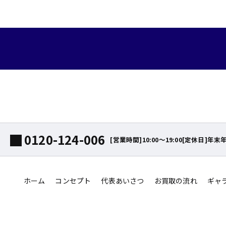
0120-124-006
[営業時間]10:00～19:00[定休日]年末
ホーム
コンセプト
代表あいさつ
お買取の流れ
ギャ