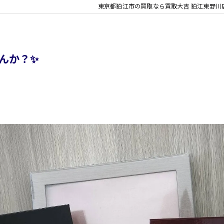
東京都狛江市の買取なら買取大吉 狛江東野川
んか？✨