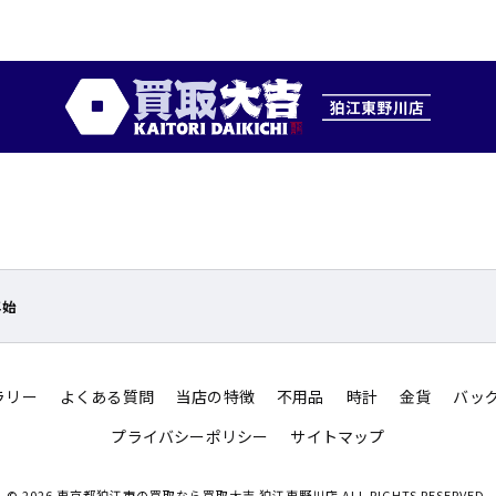
年始
ラリー
よくある質問
当店の特徴
不用品
時計
金貨
バッ
プライバシーポリシー
サイトマップ
© 2026 東京都狛江市の買取なら買取大吉 狛江東野川店 ALL RIGHTS RESERVED.