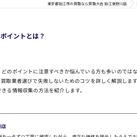
東京都狛江市の買取なら買取大吉 狛江東野川店
いポイントとは？
、どのポイントに注意すべきか悩んでいる方も多いのでは
、買取業者選びで失敗しないためのコツを詳しく解説しま
できる情報収集の方法を紹介します。
川店
物を一点ずつ丁寧に確認しながら、適正な価格を提示したうえでお