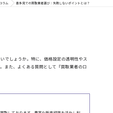
コラム
喜多見での買取業者選び：失敗しないポイントとは？
ないでしょうか。特に、価格設定の透明性やス
す。また、よくある質問として『買取業者の口
買取しております。豊富な販売経路を活かし利