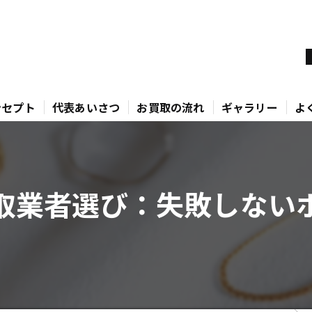
ンセプト
代表あいさつ
お買取の流れ
ギャラリー
よ
取業者選び：失敗しない