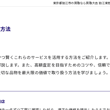
東京都狛江市の買取なら買取大吉 狛江東
る方法
かつ賢くこれらのサービスを活用する方法をご紹介します
解説します。また、高額査定を目指すためのコツや、信頼
大切な品物を最大限の価値で取り扱う方法を学びましょう
川店
物を一点ずつ丁寧に確認しながら、適正な価格を提示したうえでお