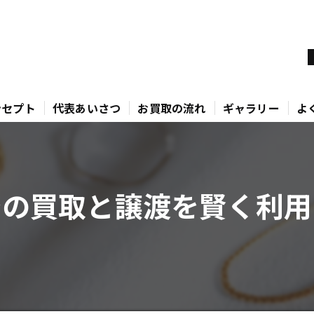
ンセプト
代表あいさつ
お買取の流れ
ギャラリー
よ
での買取と譲渡を賢く利用