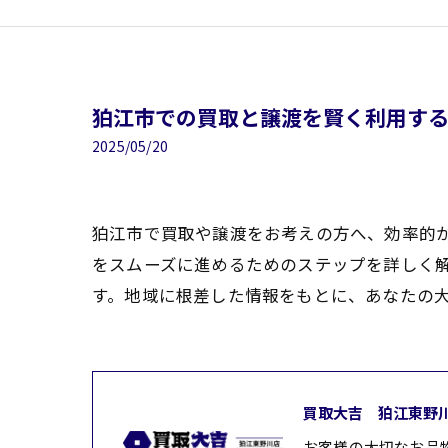
狛江市での買取と譲渡を賢く利用す
2025/05/20
狛江市で買取や譲渡をお考えの方へ、効率的
をスムーズに進めるためのステップを詳しく
す。地域に根差した情報をもとに、あなたの
買取大吉 狛江東野
お客様の大切なお品