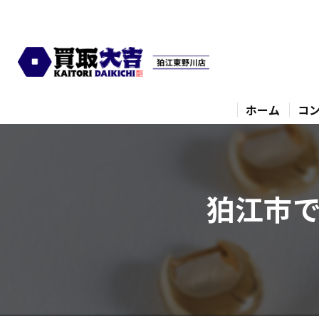
ホーム
コ
狛江市