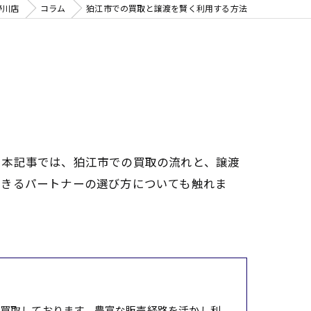
野川店
コラム
狛江市での買取と譲渡を賢く利用する方法
。本記事では、狛江市での買取の流れと、譲渡
できるパートナーの選び方についても触れま
。
買取しております。豊富な販売経路を活かし利