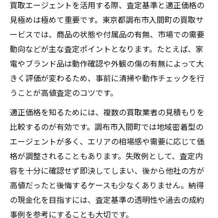
買取エージェントを活用する際、査定基準と適正価格の
見極めは極めて重要です。東京都調布市入間町の買取サ
ービスでは、商品の状態や付属品の有無、市場での需要
動向などが主な査定ポイントとなります。たとえば、家
電やブランド品は動作確認や外観の傷の有無によって大
きく評価が変わるため、事前に清掃や動作チェックを行
うことが高値査定のコツです。
適正価格を知るためには、複数の買取業者の見積もりを
比較するのが有効です。調布市入間町では地域密着型の
エージェントが多く、エリアの相場感や需要に応じて価
格が調整されることもあります。失敗例として、査定内
容を十分に確認せず即決してしまい、後から他社の方が
高値だったと後悔するケースも少なくありません。納得
の現金化を目指すには、査定基準の透明性や過去の成約
事例を参考にすることも大切です。