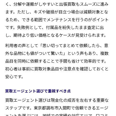
く、分解や運搬がしやすいと出張買取もスムーズに進み
ます。ただし、キズや破損が目立つ場合は減額対象とな
るため、できる範囲でメンテナンスを行うのがポイント
です。失敗例として、付属品を紛失したまま査定に出
し、期待より低い価格となるケースが見受けられます。
利用者の声として「思い切ってまとめて依頼したら、意
外な品物にも値がついて驚いた」という声もあり、複数
品目を同時に依頼することで手間も省けて効率的です。
初心者は事前に買取対象品目や注意点を確認しておくと
安心です。
買取エージェント選びで重視すべき点
買取エージェント選びは現金化の成否を左右する重要な
ステップです。東京都調布市入間町で信頼できるエージ
ェントを選ぶには、地域での実績や対応エリア、口コミ