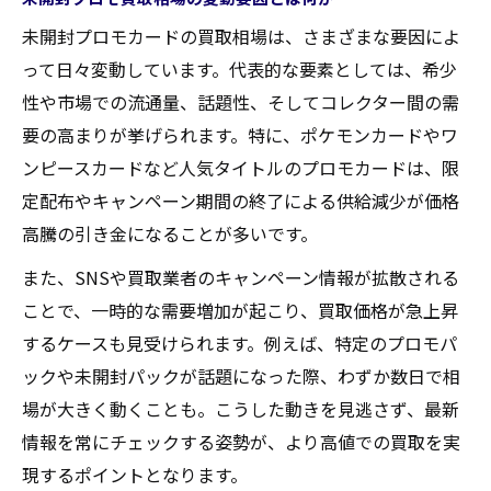
未開封プロモカードの買取相場は、さまざまな要因によ
って日々変動しています。代表的な要素としては、希少
性や市場での流通量、話題性、そしてコレクター間の需
要の高まりが挙げられます。特に、ポケモンカードやワ
ンピースカードなど人気タイトルのプロモカードは、限
定配布やキャンペーン期間の終了による供給減少が価格
高騰の引き金になることが多いです。
また、SNSや買取業者のキャンペーン情報が拡散される
ことで、一時的な需要増加が起こり、買取価格が急上昇
するケースも見受けられます。例えば、特定のプロモパ
ックや未開封パックが話題になった際、わずか数日で相
場が大きく動くことも。こうした動きを見逃さず、最新
情報を常にチェックする姿勢が、より高値での買取を実
現するポイントとなります。