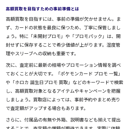
高額買取を目指すための事前準備とは
高額買取を目指すには、事前の準備が欠かせません。ま
ず、カードの状態を最良に保つため、丁寧に保管しまし
ょう。特に「未開封プロモ」や「プロモパック」は、開
封せずに保存することで希少価値が上がります。湿度管
理やスリーブへの収納も重要です。
次に、査定前に最新の相場やプロモーション情報を調べ
ておくことが大切です。「ポケモンカード プロモ 一覧」
や「ホロカ 誕生日プロモ 買取」などのキーワードで検索
し、高額買取対象となるアイテムやキャンペーンを把握
しましょう。買取店によっては、事前予約やまとめ売り
で査定額がアップする場合もあります。
さらに、付属品の有無や外箱、説明書なども揃えて提出
することで、査定額の増額が期待できます。実際に体験