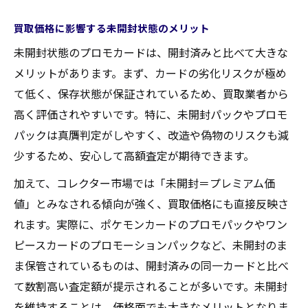
買取価格に影響する未開封状態のメリット
未開封状態のプロモカードは、開封済みと比べて大きな
メリットがあります。まず、カードの劣化リスクが極め
て低く、保存状態が保証されているため、買取業者から
高く評価されやすいです。特に、未開封パックやプロモ
パックは真贋判定がしやすく、改造や偽物のリスクも減
少するため、安心して高額査定が期待できます。
加えて、コレクター市場では「未開封＝プレミアム価
値」とみなされる傾向が強く、買取価格にも直接反映さ
れます。実際に、ポケモンカードのプロモパックやワン
ピースカードのプロモーションパックなど、未開封のま
ま保管されているものは、開封済みの同一カードと比べ
て数割高い査定額が提示されることが多いです。未開封
を維持することは、価格面でも大きなメリットとなりま