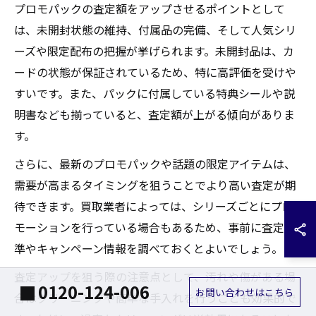
プロモパックの査定額をアップさせるポイントとして
は、未開封状態の維持、付属品の完備、そして人気シリ
ーズや限定配布の把握が挙げられます。未開封品は、カ
ードの状態が保証されているため、特に高評価を受けや
すいです。また、パックに付属している特典シールや説
明書なども揃っていると、査定額が上がる傾向がありま
す。
さらに、最新のプロモパックや話題の限定アイテムは、
需要が高まるタイミングを狙うことでより高い査定が期
待できます。買取業者によっては、シリーズごとにプロ
モーションを行っている場合もあるため、事前に査定基
準やキャンペーン情報を調べておくとよいでしょう。
査定アップを狙う際の注意点として、汚れや傷がある場
0120-124-006
お問い合わせはこちら
合はクリーニングや簡単な手入れを行うことも効果的で