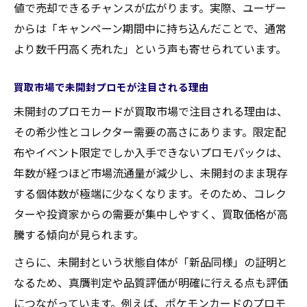
値で売却できるチャンスが広がります。実際、ユーザー
からは「キャンペーン期間中に持ち込んだことで、通常
より数千円高く売れた」という声も寄せられています。
買取市場で未開封プロモが注目される理由
未開封のプロモカードが買取市場で注目される理由は、
その希少性とコレクター需要の高さにあります。限定配
布やイベント限定でしか入手できないプロモパックは、
年数が経つほど市場流通量が減少し、未開封のまま現存
する個体数が極端に少なくなります。そのため、コレク
ターや投資家からの需要が集中しやすく、買取価格が高
騰する傾向が見られます。
さらに、未開封という状態自体が「新品同様」の証明と
なるため、真贋判定や品質評価が明確に行える点も評価
につながっています。例えば、ポケモンカードのプロモ