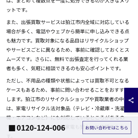
は、まとめて複数点を一度に処分できるのが大きなメリ
ットです。
また、出張買取サービスは狛江市内全域に対応している
場合が多く、電話やウェブから簡単に申し込みできる点
も魅力です。買取対象になる品目はリサイクルショップ
やサービスごとに異なるため、事前に確認しておくとス
ムーズです。さらに、無料で出張査定を行ってくれる業
者も多く、気軽に相談できるのも安心ポイントです。
ただし、不用品の種類や状態によっては買取不可となる
ケースもあるため、事前に問い合わせることをおすすめ
します。狛江市のリサイクルショップや買取業者の中に
は、家電リサイクル法対象品（テレビ・冷蔵庫・洗濯
機・エアコンなど）にも対応しているところがあるの
0120-124-006
で、処分に困りがちな大型家電も安心して依頼できま
お問い合わせはこちら
す。