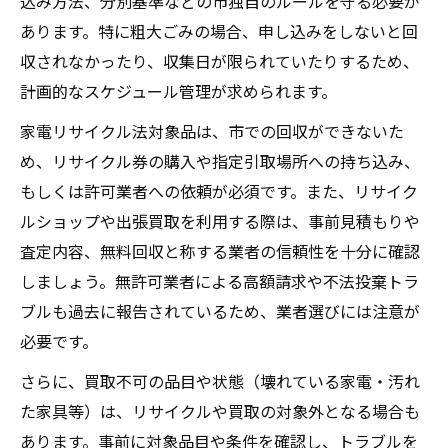
込み方法、分別基準などの市独自のルールを守る必要が
粗大ごみ料金と不用品費用を抑える方法
あります。特に粗大ごみの場合、申し込みをしないと回
収されなかったり、収集日が限られていたりするため、
計画的なスケジュール管理が求められます。
家電リサイクル法対象品は、市での回収ができないた
め、リサイクル券の購入や指定引取場所への持ち込み、
もしくは許可業者への依頼が必須です。また、リサイク
ルショップや出張買取を利用する際は、事前見積もりや
査定内容、無料回収と称する業者の信頼性を十分に確認
しましょう。無許可業者による高額請求や不法投棄トラ
ブルも過去に報告されているため、業者選びには注意が
必要です。
さらに、買取不可の品目や状態（壊れている家電・汚れ
た家具等）は、リサイクルや買取の対象外となる場合も
あります。事前に対象品目や条件を確認し、トラブルを