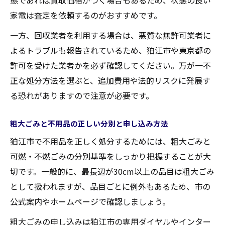
態であれば買取価格がつく場合もあるため、状態の良い
家電は査定を依頼するのがおすすめです。
一方、回収業者を利用する場合は、悪質な無許可業者に
よるトラブルも報告されているため、狛江市や東京都の
許可を受けた業者かを必ず確認してください。万が一不
正な処分方法を選ぶと、追加費用や法的リスクに発展す
る恐れがありますので注意が必要です。
粗大ごみと不用品の正しい分別と申し込み方法
狛江市で不用品を正しく処分するためには、粗大ごみと
可燃・不燃ごみの分別基準をしっかり把握することが大
切です。一般的に、最長辺が30cm以上の品目は粗大ごみ
として扱われますが、品目ごとに例外もあるため、市の
公式案内やホームページで確認しましょう。
粗大ごみの申し込みは狛江市の専用ダイヤルやインター