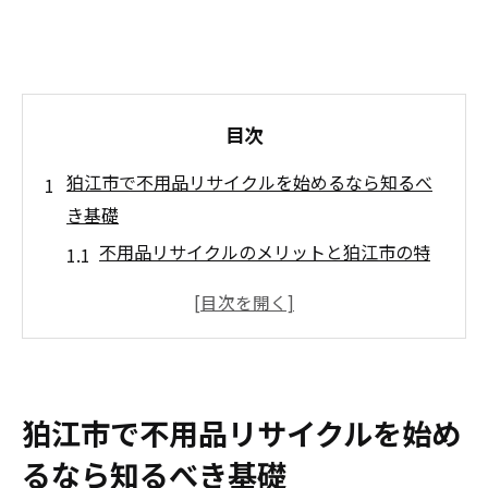
目次
狛江市で不用品リサイクルを始めるなら知るべ
き基礎
不用品リサイクルのメリットと狛江市の特
徴
狛江市で不用品をリサイクルする基本手順
不用品リサイクルで知っておきたいルール
と注意点
狛江市で不用品リサイクルを始め
不用品の分別方法と狛江市でのポイント
狛江市不用品リサイクルの主な選択肢
るなら知るべき基礎