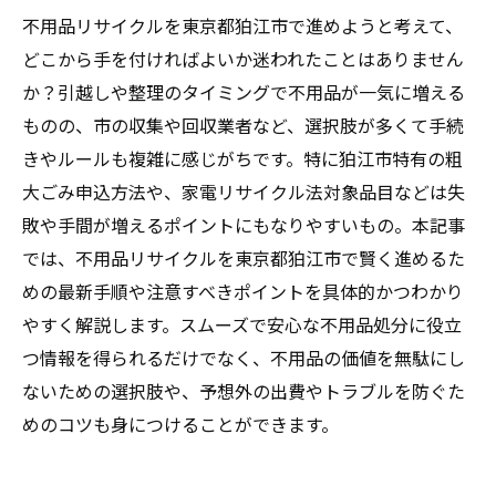
不用品リサイクルを東京都狛江市で進めようと考えて、
どこから手を付ければよいか迷われたことはありません
か？引越しや整理のタイミングで不用品が一気に増える
ものの、市の収集や回収業者など、選択肢が多くて手続
きやルールも複雑に感じがちです。特に狛江市特有の粗
大ごみ申込方法や、家電リサイクル法対象品目などは失
敗や手間が増えるポイントにもなりやすいもの。本記事
では、不用品リサイクルを東京都狛江市で賢く進めるた
めの最新手順や注意すべきポイントを具体的かつわかり
やすく解説します。スムーズで安心な不用品処分に役立
つ情報を得られるだけでなく、不用品の価値を無駄にし
ないための選択肢や、予想外の出費やトラブルを防ぐた
めのコツも身につけることができます。