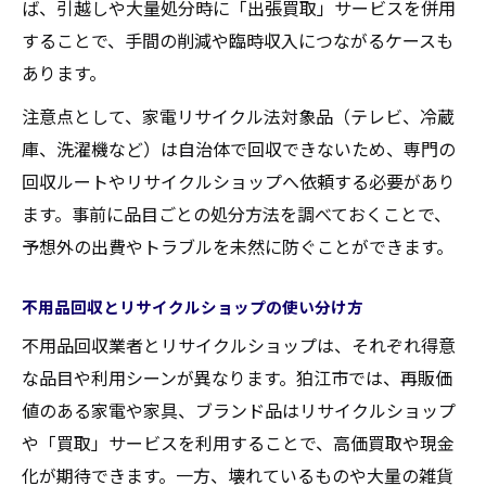
ば、引越しや大量処分時に「出張買取」サービスを併用
することで、手間の削減や臨時収入につながるケースも
あります。
注意点として、家電リサイクル法対象品（テレビ、冷蔵
庫、洗濯機など）は自治体で回収できないため、専門の
回収ルートやリサイクルショップへ依頼する必要があり
ます。事前に品目ごとの処分方法を調べておくことで、
予想外の出費やトラブルを未然に防ぐことができます。
不用品回収とリサイクルショップの使い分け方
不用品回収業者とリサイクルショップは、それぞれ得意
な品目や利用シーンが異なります。狛江市では、再販価
値のある家電や家具、ブランド品はリサイクルショップ
や「買取」サービスを利用することで、高価買取や現金
化が期待できます。一方、壊れているものや大量の雑貨