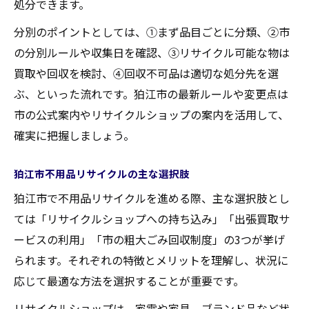
処分できます。
分別のポイントとしては、①まず品目ごとに分類、②市
の分別ルールや収集日を確認、③リサイクル可能な物は
買取や回収を検討、④回収不可品は適切な処分先を選
ぶ、といった流れです。狛江市の最新ルールや変更点は
市の公式案内やリサイクルショップの案内を活用して、
確実に把握しましょう。
狛江市不用品リサイクルの主な選択肢
狛江市で不用品リサイクルを進める際、主な選択肢とし
ては「リサイクルショップへの持ち込み」「出張買取サ
ービスの利用」「市の粗大ごみ回収制度」の3つが挙げ
られます。それぞれの特徴とメリットを理解し、状況に
応じて最適な方法を選択することが重要です。
リサイクルショップは、家電や家具、ブランド品など状