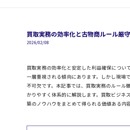
買取実務の効率化と古物商ルール厳
2026/02/08
買取実務の効率化と安定した利益確保につい
一層重視される傾向にあります。しかし現場
不可欠です。本記事では、買取実務のルール
かりやすく体系的に解説します。買取ビジネ
築のノウハウをまとめて得られる価値ある内