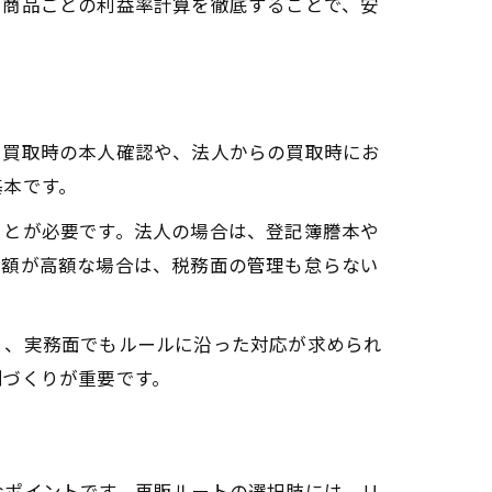
や商品ごとの利益率計算を徹底することで、安
に買取時の本人確認や、法人からの買取時にお
基本です。
ことが必要です。法人の場合は、登記簿謄本や
金額が高額な場合は、税務面の管理も怠らない
く、実務面でもルールに沿った対応が求められ
制づくりが重要です。
なポイントです。再販ルートの選択肢には、リ