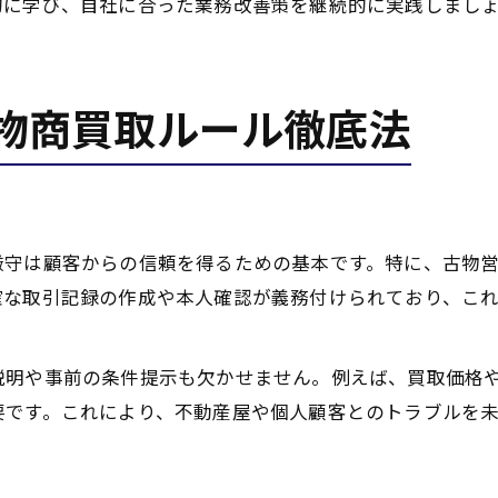
的に学び、自社に合った業務改善策を継続的に実践しまし
物商買取ルール徹底法
厳守は顧客からの信頼を得るための基本です。特に、古物
確な取引記録の作成や本人確認が義務付けられており、こ
説明や事前の条件提示も欠かせません。例えば、買取価格
要です。これにより、不動産屋や個人顧客とのトラブルを