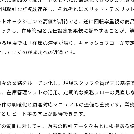
者間取引など複数存在し、それぞれにメリット・デメリッ
ットオークションで高値が期待でき、逆に回転率重視の商
ェックし、在庫管理と売価設定を柔軟に調整することが、
いる現場では「在庫の滞留が減り、キャッシュフローが安
大していくのが成功への近道です。
日々の業務をルーチン化し、現場スタッフ全員が同じ基準
入、在庫管理ソフトの活用、定期的な業務フローの見直し
条件の明確化と顧客対応マニュアルの整備も重要です。業
度とリピート率の向上が期待できます。
どの質問に対しても、過去の取引データをもとに根拠ある