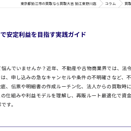
東京都狛江市の買取なら買取大吉 狛江東野川店
コラム
買
守で安定利益を目指す実践ガイド
て悩んでいませんか？近年、不動産や古物商業界では、法
では、申し込みの急なキャンセルや条件の不明確さなど、
徹底、伝票や明細書の作成ルーチン化、法人からの買取時
スの仕組みや利益モデルを理解し、再販ルート最適化で資
容です。