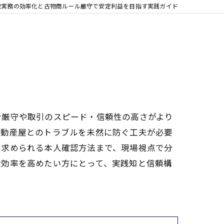
取実務の効率化と古物商ルール厳守で安定利益を目指す実践ガイド
令厳守や取引のスピード・信頼性の高さがより
不動産屋とのトラブルを未然に防ぐ工夫が必要
に求められる本人確認方法まで、現場視点で分
金効率を高めたい方にとって、実践知と信頼構