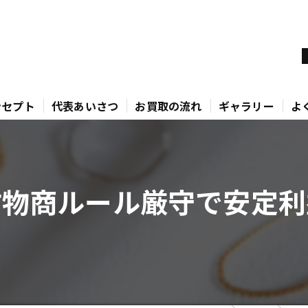
ンセプト
代表あいさつ
お買取の流れ
ギャラリー
よ
古物商ルール厳守で安定利