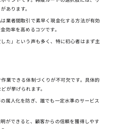
トがあります。
品は業者間取引で素早く現金化する方法が有効
資金効率を高めるコツです。
定した」という声も多く、特に初心者はまず主
で作業できる体制づくりが不可欠です。具体的
などが挙げられます。
務の属人化を防ぎ、誰でも一定水準のサービス
説明ができると、顧客からの信頼を獲得しやす