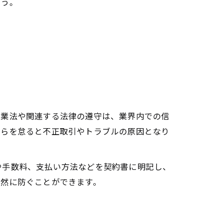
ょう。
営業法や関連する法律の遵守は、業界内での信
れらを怠ると不正取引やトラブルの原因となり
や手数料、支払い方法などを契約書に明記し、
未然に防ぐことができます。