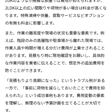
1DKのような小規模な部屋では費用が抑えられますが、
2LDK以上の広い間取りや荷物が多い場合は料金が高くな
ります。特殊清掃や供養、買取サービスなどオプション
の有無も料金に影響します。
また、作業の難易度や現場の状況も重要な要素です。例
えば、階段のみの高層階や駐車場から離れた現場では、
作業人員や時間が増える分だけ費用が上乗せされること
があります。見積もり時に現地確認をお願いし、具体的
な作業内容を業者に伝えることで、想定外の追加費用を
防ぐことができます。
「見積もりより高額になった」というトラブル例がある
一方で、「事前に荷物を減らしておいたことで費用を抑
えられた」という成功事例もあります。費用変動の要素
を理解し、無理のない予算計画を立てることが大切で
す。