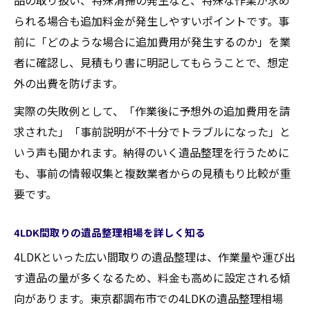
品の取り扱い、特殊清掃の発生など、特殊な作業が求め
られる場合も追加料金が発生しやすいポイントです。事
前に「どのような場合に追加費用が発生するのか」を業
者に確認し、見積もり書に明記してもらうことで、想定
外の出費を防げます。
実際の失敗例として、「作業後に予想外の追加費用を請
求された」「事前説明が不十分でトラブルになった」と
いう声も聞かれます。納得のいく遺品整理を行うために
も、事前の情報収集と複数業者からの見積もり比較が重
要です。
4LDK間取りの遺品整理相場を詳しく知る
4LDKといった広い間取りの遺品整理は、作業量や運び出
す遺品の量が多くなるため、料金も高めに設定される傾
向があります。東京都調布市での4LDKの遺品整理相場