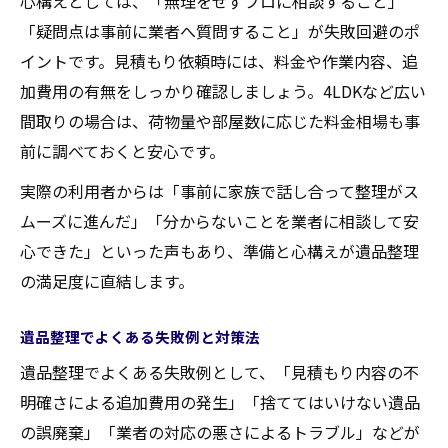
心構えとしては、「無理をせずプロに相談すること」
「疑問点は事前に業者へ質問すること」が失敗回避のポ
イントです。見積もり依頼時には、料金や作業内容、追
加費用の有無をしっかり確認しましょう。4LDKなど広い
間取りの場合は、荷物量や部屋数に応じた料金相場も事
前に調べておくと安心です。
実際の利用者からは「事前に家族で話し合って整理がス
ムーズに進んだ」「分からないことを業者に相談して安
心できた」といった声もあり、準備と心構えが遺品整理
の満足度に直結します。
遺品整理でよくある失敗例と対策法
遺品整理でよくある失敗例として、「見積もり内容の不
明確さによる追加費用の発生」「捨ててはいけない遺品
の誤廃棄」「業者の対応の悪さによるトラブル」などが