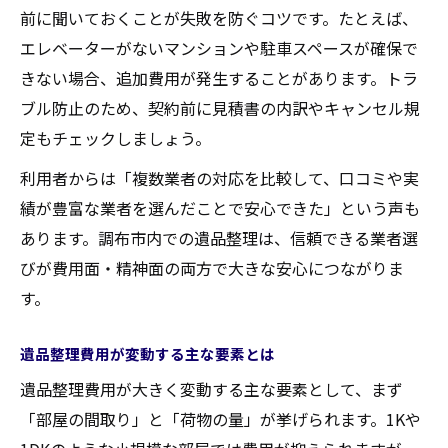
料金とサービス内容のバランスを考える
前に聞いておくことが失敗を防ぐコツです。たとえば、
遺品整理の口コミや実例から学ぶ選び方
エレベーターがないマンションや駐車スペースが確保で
見積書の確認で後悔しない遺品整理を実現
きない場合、追加費用が発生することがあります。トラ
ブル防止のため、契約前に見積書の内訳やキャンセル規
定もチェックしましょう。
利用者からは「複数業者の対応を比較して、口コミや実
績が豊富な業者を選んだことで安心できた」という声も
あります。調布市内での遺品整理は、信頼できる業者選
びが費用面・精神面の両方で大きな安心につながりま
す。
遺品整理費用が変動する主な要素とは
遺品整理費用が大きく変動する主な要素として、まず
「部屋の間取り」と「荷物の量」が挙げられます。1Kや