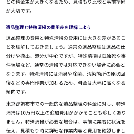
との料金差が大きくなるため、見積もり比較と事前準備
が大切です。
遺品整理と特殊清掃の費用差を理解しよう
遺品整理の費用と特殊清掃の費用には大きな差があるこ
とを理解しておきましょう。通常の遺品整理は遺品の仕
分けや搬出、処分が中心ですが、特殊清掃は孤独死や事
件現場など、通常の清掃では対応できない場合に必要と
なります。特殊清掃には消臭や除菌、汚染箇所の原状回
復などの専門作業が加わるため、料金は大幅に高くなる
傾向です。
東京都調布市での一般的な遺品整理の料金に対し、特殊
清掃は10万円以上の追加費用がかかることも珍しくあり
ません。特殊清掃が必要な場合は、事前に業者に状況を
伝え、見積もり時に詳細な作業内容と費用を確認しまし