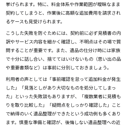
挙げられます。特に、料金体系や作業範囲が曖昧なまま
契約してしまうと、作業後に高額な追加費用を請求され
るケースも見受けられます。
こうした失敗を防ぐためには、契約前に必ず見積書の内
訳やサービス内容を細かく確認し、不明点はその場で質
問することが重要です。また、遺品の仕分け時には家族
で十分に話し合い、捨ててはいけないもの（思い出の品
や重要書類など）は事前に分別しておきましょう。
利用者の声としては「事前確認を怠って追加料金が発生
した」「見落としがあり大切なものを処分してしまっ
た」といった失敗談もありますが、「複数業者に見積も
りを取り比較した」「疑問点をしっかり確認した」こと
で納得のいく遺品整理ができたという成功例も多くあり
ます。慎重な準備と確認が、後悔しない遺品整理への近