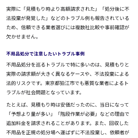
実際に「見積もり時より高額請求された」「処分後に不
法投棄が発覚した」などのトラブル例も報告されている
ため、信頼できる業者選びには複数社比較や事前確認が
欠かせません。
不用品処分で注意したいトラブル事例
不用品処分を巡るトラブルで特に多いのは、見積もりと
実際の請求額が大きく異なるケースや、不法投棄による
法的リスクです。東京都狛江市でも悪質な業者によるト
ラブルが社会問題となっています。
たとえば、見積もり時は安価だったのに、当日になって
「予想より量が多い」「階段作業が必要」などの理由で
追加料金を請求されることがあります。また、回収した
不用品を正規の処分場へ運ばずに不法投棄し、依頼者が