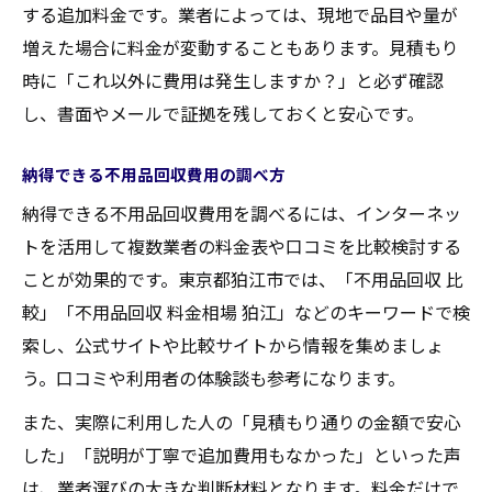
する追加料金です。業者によっては、現地で品目や量が
増えた場合に料金が変動することもあります。見積もり
時に「これ以外に費用は発生しますか？」と必ず確認
し、書面やメールで証拠を残しておくと安心です。
納得できる不用品回収費用の調べ方
納得できる不用品回収費用を調べるには、インターネッ
トを活用して複数業者の料金表や口コミを比較検討する
ことが効果的です。東京都狛江市では、「不用品回収 比
較」「不用品回収 料金相場 狛江」などのキーワードで検
索し、公式サイトや比較サイトから情報を集めましょ
う。口コミや利用者の体験談も参考になります。
また、実際に利用した人の「見積もり通りの金額で安心
した」「説明が丁寧で追加費用もなかった」といった声
は、業者選びの大きな判断材料となります。料金だけで