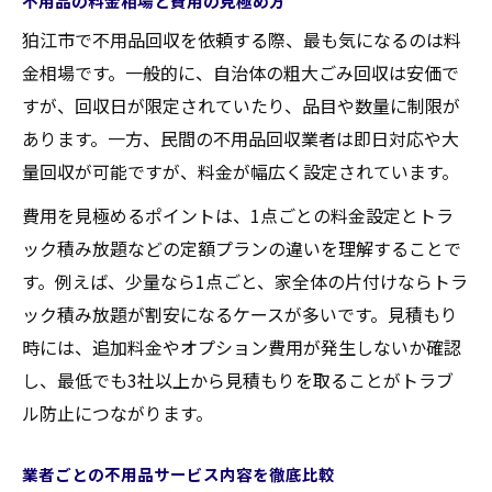
不用品の料金相場と費用の見極め方
狛江市で不用品回収を依頼する際、最も気になるのは料
金相場です。一般的に、自治体の粗大ごみ回収は安価で
すが、回収日が限定されていたり、品目や数量に制限が
あります。一方、民間の不用品回収業者は即日対応や大
量回収が可能ですが、料金が幅広く設定されています。
費用を見極めるポイントは、1点ごとの料金設定とトラ
ック積み放題などの定額プランの違いを理解することで
す。例えば、少量なら1点ごと、家全体の片付けならトラ
ック積み放題が割安になるケースが多いです。見積もり
時には、追加料金やオプション費用が発生しないか確認
し、最低でも3社以上から見積もりを取ることがトラブ
ル防止につながります。
業者ごとの不用品サービス内容を徹底比較