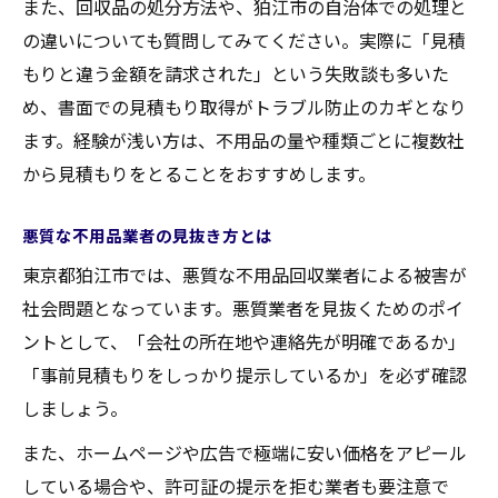
また、回収品の処分方法や、狛江市の自治体での処理と
の違いについても質問してみてください。実際に「見積
もりと違う金額を請求された」という失敗談も多いた
め、書面での見積もり取得がトラブル防止のカギとなり
ます。経験が浅い方は、不用品の量や種類ごとに複数社
から見積もりをとることをおすすめします。
悪質な不用品業者の見抜き方とは
東京都狛江市では、悪質な不用品回収業者による被害が
社会問題となっています。悪質業者を見抜くためのポイ
ントとして、「会社の所在地や連絡先が明確であるか」
「事前見積もりをしっかり提示しているか」を必ず確認
しましょう。
また、ホームページや広告で極端に安い価格をアピール
している場合や、許可証の提示を拒む業者も要注意で