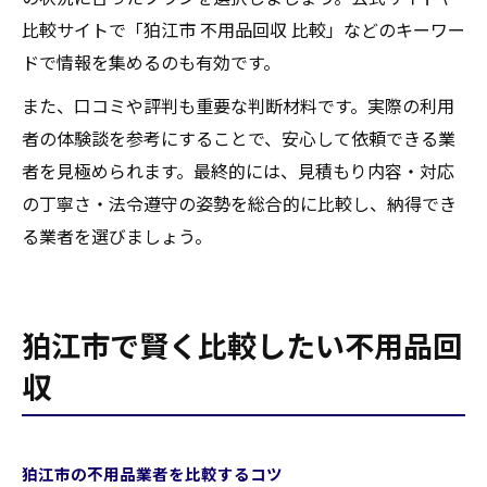
比較サイトで「狛江市 不用品回収 比較」などのキーワー
ドで情報を集めるのも有効です。
また、口コミや評判も重要な判断材料です。実際の利用
者の体験談を参考にすることで、安心して依頼できる業
者を見極められます。最終的には、見積もり内容・対応
の丁寧さ・法令遵守の姿勢を総合的に比較し、納得でき
る業者を選びましょう。
狛江市で賢く比較したい不用品回
収
狛江市の不用品業者を比較するコツ