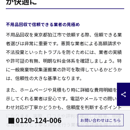
が快適に
不用品回収で信頼できる業者の見極め
不用品回収を東京都狛江市で依頼する際、信頼できる業
者選びは非常に重要です。悪質な業者による高額請求や
不法投棄といったトラブルを防ぐためには、業者の実績
や許可証の有無、明朗な料金体系を確認しましょう。特
に一般廃棄物収集運搬業の許可を取得しているかどうか
は、信頼性の大きな基準となります。
また、ホームページや見積もり時に詳細な費用明細を提
示してくれる業者は安心です。電話やメールでの問い合
わせ対応が丁寧かどうかも、信頼度を判断するポイント
になります。実際、口コミや評判を確認した結果、明確
0120-124-006
お問い合わせはこちら
な見積もりと丁寧な対応を行う業者が高評価を得ている