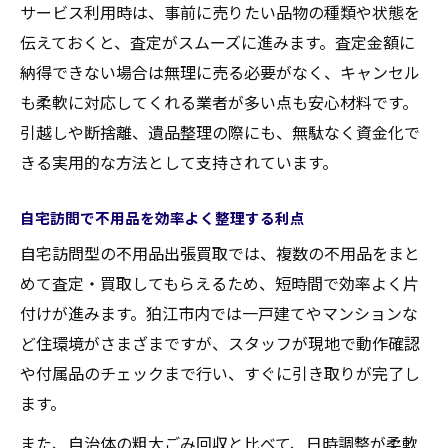
サービス利用時は、事前に売りたい品物の種類や状態を
伝えておくと、査定がスムーズに進みます。査定金額に
納得できない場合は無理に売る必要がなく、キャンセル
も柔軟に対応してくれる業者が多い点も安心材料です。
引越しや断捨離、遺品整理の際にも、無駄なく資金化で
きる実用的な方法として支持されています。
自宅訪問で不用品を効率よく整理する利点
自宅訪問型の不用品出張買取では、複数の不用品をまと
めて査定・買取してもらえるため、短時間で効率よく片
付けが進みます。狛江市内では一戸建てやマンションな
ど住環境がさまざまですが、スタッフが現地で動作確認
や付属品のチェックまで行い、すぐに引き取りが完了し
ます。
また、自治体の粗大ごみ回収と比べて、日時調整が柔軟