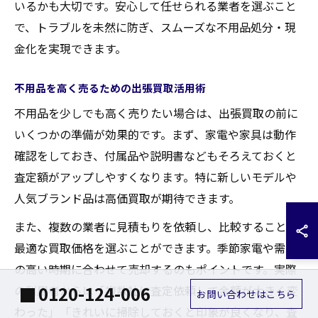
いるかも大切です。安心して任せられる業者を選ぶこと
で、トラブルを未然に防ぎ、スムーズな不用品処分・現
金化を実現できます。
不用品を高く売るための出張買取活用術
不用品を少しでも高く売りたい場合は、出張買取の前に
いくつかの準備が効果的です。まず、家電や家具は動作
確認をしておき、付属品や説明書などもそろえておくと
査定額がアップしやすくなります。特に新しいモデルや
人気ブランド品は高価買取が期待できます。
また、複数の業者に見積もりを依頼し、比較することで
最適な買取価格を選ぶことができます。季節家電や需要
の高い時期に合わせて売却するのもポイントです。実際
0120-124-006
の利用者からは「複数社に査定依頼して金額が大きく変
お問い合わせはこちら
わった」「きれいに掃除しておくと印象が良くなり、査