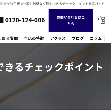
の料金を狛江駅で比較し無駄なく節約できるチェックポイント徹底ガイド
お問い合わせはこ
0120-124-006
ちら
くある質問
当店の特徴
アクセス
ブログ
コラム
不用品
できるチェックポイント
時計
金貨
バッグ
ネックレス