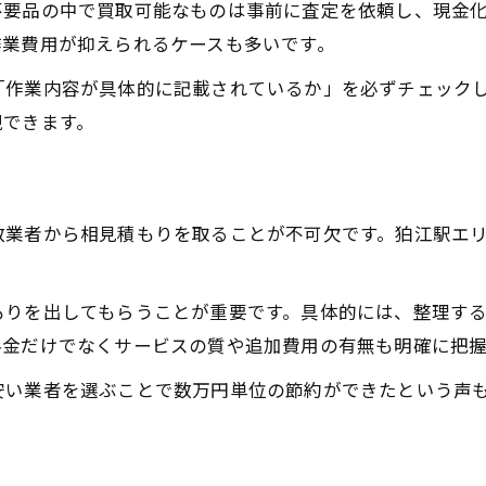
不要品の中で買取可能なものは事前に査定を依頼し、現金
遺品整理費用を抑えるための選択肢
作業費用が抑えられるケースも多いです。
遺品整理を安くするための自助努力
「作業内容が具体的に記載されているか」を必ずチェック
買取やリサイクルを活用した費用削減
現できます。
自治体サービスで遺品整理費用を節約
業者比較で遺品整理料金を見極めよう
無駄な出費を避ける遺品整理料金の見極め方
数業者から相見積もりを取ることが不可欠です。狛江駅エ
遺品整理の料金プランを正しく理解
オプション費用の発生を事前に確認
もりを出してもらうことが重要です。具体的には、整理す
コミコミ料金と追加費用の違いとは
料金だけでなくサービスの質や追加費用の有無も明確に把握
遺品整理で見落としがちな出費対策
安い業者を選ぶことで数万円単位の節約ができたという声
適正価格で遺品整理を依頼するコツ
遺品整理なら狛江駅で賢く選ぶ費用節約術