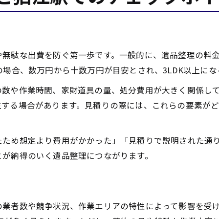
や無駄な出費を防ぐ第一歩です。一般的に、遺品整理の料
の場合、数万円から十数万円が目安とされ、3LDK以上に
の数や作業時間、家財道具の量、処分費用が大きく関係し
生する場合があります。見積りの際には、これらの要素が
たため想定より費用がかかった」「見積りで説明された通
とが納得のいく遺品整理につながります。
業者数や競争状況、作業エリアの特性によって影響を受け