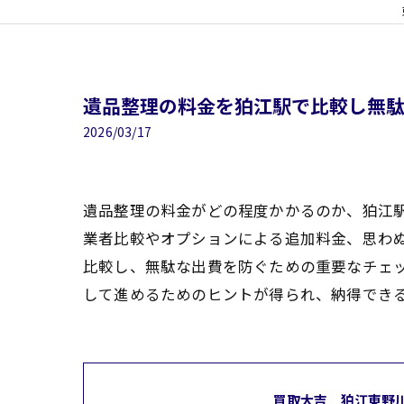
遺品整理の料金を狛江駅で比較し無
2026/03/17
遺品整理の料金がどの程度かかるのか、狛江
業者比較やオプションによる追加料金、思わ
比較し、無駄な出費を防ぐための重要なチェ
して進めるためのヒントが得られ、納得でき
買取大吉 狛江東野