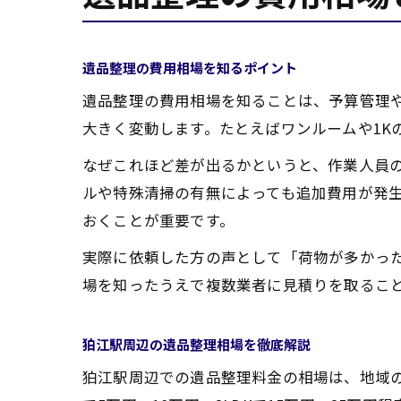
遺品整理の費用相場を知るポイント
遺品整理の費用相場を知ることは、予算管理
大きく変動します。たとえばワンルームや1K
なぜこれほど差が出るかというと、作業人員
ルや特殊清掃の有無によっても追加費用が発
おくことが重要です。
実際に依頼した方の声として「荷物が多かっ
場を知ったうえで複数業者に見積りを取るこ
狛江駅周辺の遺品整理相場を徹底解説
狛江駅周辺での遺品整理料金の相場は、地域の