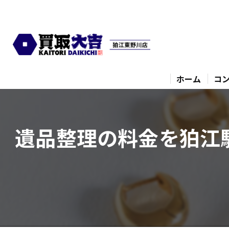
ホーム
コ
遺品整理の料金を狛江