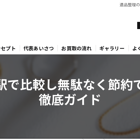
遺品整理
ンセプト
代表あいさつ
お買取の流れ
ギャラリー
よ
駅で比較し無駄なく節約
徹底ガイド