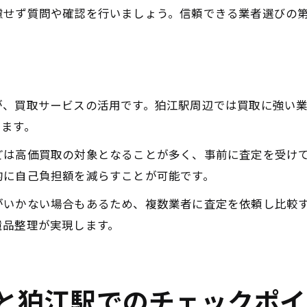
慮せず質問や確認を行いましょう。信頼できる業者選びの
が、買取サービスの活用です。狛江駅周辺では買取に強い
きます。
どは高価買取の対象となることが多く、事前に査定を受け
的に自己負担額を減らすことが可能です。
がいかない場合もあるため、複数業者に査定を依頼し比較
遺品整理が実現します。
と狛江駅でのチェックポイ