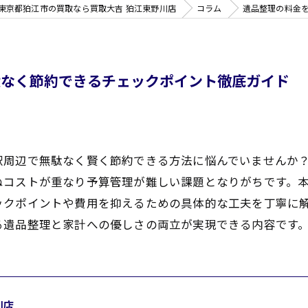
東京都狛江市の買取なら買取大吉 狛江東野川店
コラム
遺品整理の料金
駄なく節約できるチェックポイント徹底ガイド
駅周辺で無駄なく賢く節約できる方法に悩んでいませんか
ぬコストが重なり予算管理が難しい課題となりがちです。
ックポイントや費用を抑えるための具体的な工夫を丁寧に
る遺品整理と家計への優しさの両立が実現できる内容です
川店