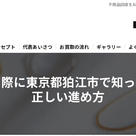
不用品回収を
ンセプト
代表あいさつ
お買取の流れ
ギャラリー
よ
る際に東京都狛江市で知っ
正しい進め方