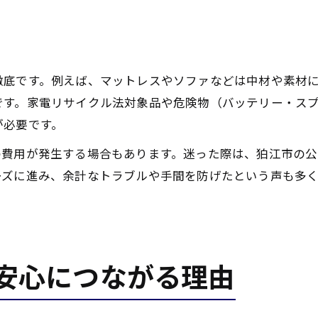
徹底です。例えば、マットレスやソファなどは中材や素材
です。家電リサイクル法対象品や危険物（バッテリー・ス
が必要です。
の費用が発生する場合もあります。迷った際は、狛江市の
ーズに進み、余計なトラブルや手間を防げたという声も多
安心につながる理由