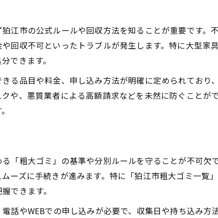
ず狛江市の公式ルールや回収方法を知ることが重要です。
金や回収不可といったトラブルが発生します。特に大型家
処分できます。
できる品目や料金、申し込み方法が明確に定められており
スクや、悪質業者による高額請求などを未然に防ぐことが
す。
める「粗大ゴミ」の基準や分別ルールを守ることが不可欠
スムーズに手続きが進みます。特に「狛江市粗大ゴミ一覧
把握できます。
電話やWEBでの申し込みが必要で、収集日や持ち込み方