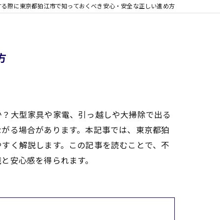
する際に東京都狛江市で知っておくべき安心・安全な正しい進め方
方
か？大型家具や家電、引っ越しや大掃除で出る
ながる場合があります。本記事では、東京都狛
やすく解説します。この記事を読むことで、不
識と安心感を得られます。