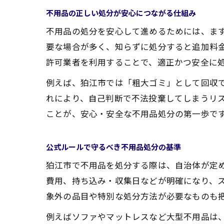
不用品の正しい処分が安心につながる仕組み
不用品の処分を安心して進めるためには、ま
要な場合が多く、知らずに処分すると追加料
許可業者を利用することで、適正かつ安全に
例えば、狛江市では「粗大ゴミ」として回収
れにより、自己判断で不法投棄してしまうリ
ことが、安心・安全な不用品処分の第一歩で
公式ルールで守るべき不用品処分の基準
狛江市で不用品を処分する際は、自治体が定
費用、持ち込み・収集日などが明確になり、
象外の品目や特別な処分方法が必要なものも
例えばソファやマットレスなど大型不用品は、