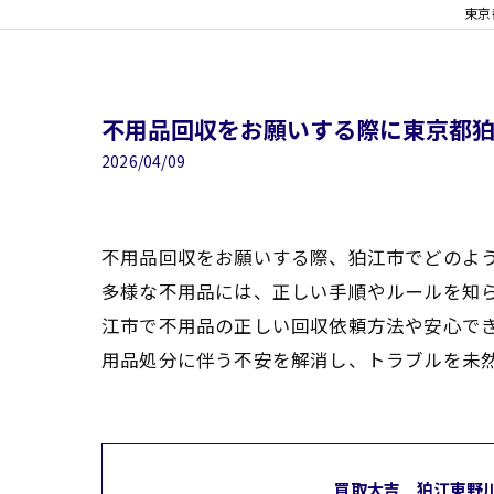
東京
不用品回収をお願いする際に東京都
2026/04/09
不用品回収をお願いする際、狛江市でどのよ
多様な不用品には、正しい手順やルールを知
江市で不用品の正しい回収依頼方法や安心で
用品処分に伴う不安を解消し、トラブルを未
買取大吉 狛江東野