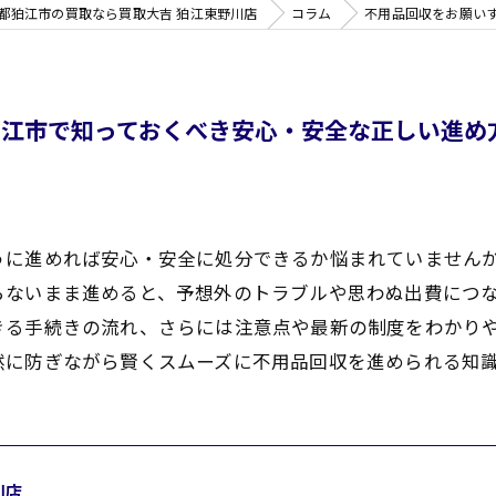
都狛江市の買取なら買取大吉 狛江東野川店
コラム
不用品回収をお願い
狛江市で知っておくべき安心・安全な正しい進め
うに進めれば安心・安全に処分できるか悩まれていません
らないまま進めると、予想外のトラブルや思わぬ出費につ
きる手続きの流れ、さらには注意点や最新の制度をわかり
然に防ぎながら賢くスムーズに不用品回収を進められる知
川店