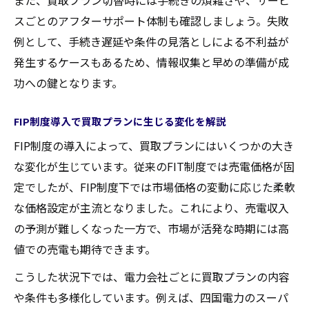
また、買取プラン切替時には手続きの煩雑さや、サービ
スごとのアフターサポート体制も確認しましょう。失敗
例として、手続き遅延や条件の見落としによる不利益が
発生するケースもあるため、情報収集と早めの準備が成
功への鍵となります。
FIP制度導入で買取プランに生じる変化を解説
FIP制度の導入によって、買取プランにはいくつかの大き
な変化が生じています。従来のFIT制度では売電価格が固
定でしたが、FIP制度下では市場価格の変動に応じた柔軟
な価格設定が主流となりました。これにより、売電収入
の予測が難しくなった一方で、市場が活発な時期には高
値での売電も期待できます。
こうした状況下では、電力会社ごとに買取プランの内容
や条件も多様化しています。例えば、四国電力のスーパ