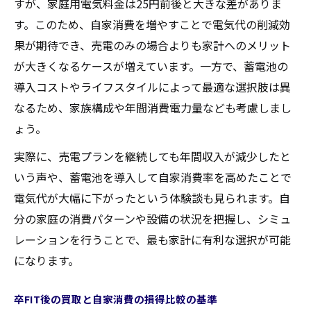
すが、家庭用電気料金は25円前後と大きな差がありま
す。このため、自家消費を増やすことで電気代の削減効
果が期待でき、売電のみの場合よりも家計へのメリット
が大きくなるケースが増えています。一方で、蓄電池の
導入コストやライフスタイルによって最適な選択肢は異
なるため、家族構成や年間消費電力量なども考慮しまし
ょう。
実際に、売電プランを継続しても年間収入が減少したと
いう声や、蓄電池を導入して自家消費率を高めたことで
電気代が大幅に下がったという体験談も見られます。自
分の家庭の消費パターンや設備の状況を把握し、シミュ
レーションを行うことで、最も家計に有利な選択が可能
になります。
卒FIT後の買取と自家消費の損得比較の基準