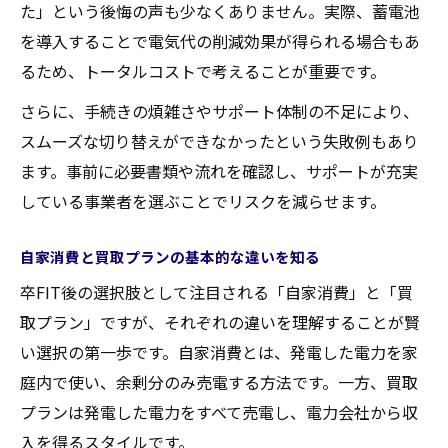
た」という後悔の声も少なくありません。実際、蓄電池
制度改定後の買取運用で損しないための工
を導入することで電気代の削減効果が得られる場合もあ
夫
るため、トータルコストで考えることが重要です。
四国電力系買取プランの今後の展望を予測
さらに、手続きの煩雑さやサポート体制の不足により、
スムーズな切り替えができなかったという失敗例もあり
ます。事前に必要書類や流れを確認し、サポートが充実
している事業者を選ぶことでリスクを減らせます。
自家消費と買取プランの基本的な違いを知る
卒FIT後の選択肢として注目される「自家消費」と「買
取プラン」ですが、それぞれの違いを理解することが賢
い選択の第一歩です。自家消費とは、発電した電力を家
庭内で使い、余剰分のみ売電する方法です。一方、買取
プランは発電した電力をすべて売電し、電力会社から収
入を得るスタイルです。