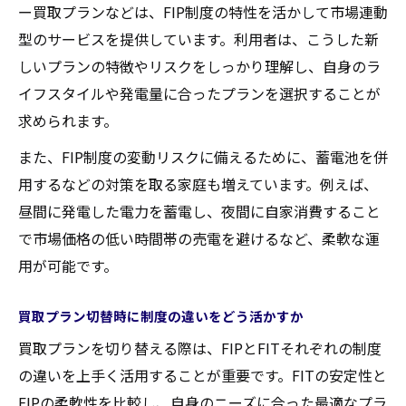
ー買取プランなどは、FIP制度の特性を活かして市場連動
型のサービスを提供しています。利用者は、こうした新
しいプランの特徴やリスクをしっかり理解し、自身のラ
イフスタイルや発電量に合ったプランを選択することが
求められます。
また、FIP制度の変動リスクに備えるために、蓄電池を併
用するなどの対策を取る家庭も増えています。例えば、
昼間に発電した電力を蓄電し、夜間に自家消費すること
で市場価格の低い時間帯の売電を避けるなど、柔軟な運
用が可能です。
買取プラン切替時に制度の違いをどう活かすか
買取プランを切り替える際は、FIPとFITそれぞれの制度
の違いを上手く活用することが重要です。FITの安定性と
FIPの柔軟性を比較し、自身のニーズに合った最適なプラ