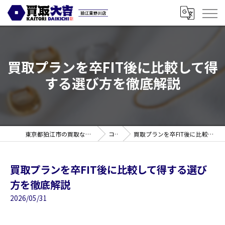
買取プランを卒FIT後に比較して得
する選び方を徹底解説
東京都狛江市の買取なら買取大吉 狛江東野川店
コラム
買取プランを卒FIT後に比較して得する選び方を徹底解説
買取プランを卒FIT後に比較して得する選び
方を徹底解説
2026/05/31