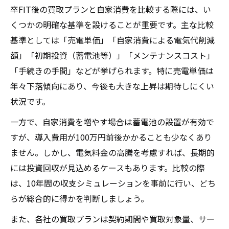
卒FIT後の買取プランと自家消費を比較する際には、い
くつかの明確な基準を設けることが重要です。主な比較
基準としては「売電単価」「自家消費による電気代削減
額」「初期投資（蓄電池等）」「メンテナンスコスト」
「手続きの手間」などが挙げられます。特に売電単価は
年々下落傾向にあり、今後も大きな上昇は期待しにくい
状況です。
一方で、自家消費を増やす場合は蓄電池の設置が有効で
すが、導入費用が100万円前後かかることも少なくあり
ません。しかし、電気料金の高騰を考慮すれば、長期的
には投資回収が見込めるケースもあります。比較の際
は、10年間の収支シミュレーションを事前に行い、どち
らが総合的に得かを判断しましょう。
また、各社の買取プランは契約期間や買取対象量、サー