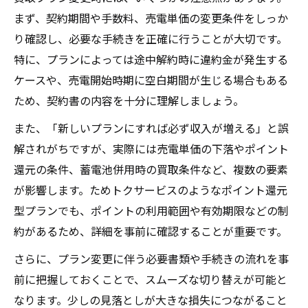
まず、契約期間や手数料、売電単価の変更条件をしっか
り確認し、必要な手続きを正確に行うことが大切です。
特に、プランによっては途中解約時に違約金が発生する
ケースや、売電開始時期に空白期間が生じる場合もある
ため、契約書の内容を十分に理解しましょう。
また、「新しいプランにすれば必ず収入が増える」と誤
解されがちですが、実際には売電単価の下落やポイント
還元の条件、蓄電池併用時の買取条件など、複数の要素
が影響します。ためトクサービスのようなポイント還元
型プランでも、ポイントの利用範囲や有効期限などの制
約があるため、詳細を事前に確認することが重要です。
さらに、プラン変更に伴う必要書類や手続きの流れを事
前に把握しておくことで、スムーズな切り替えが可能と
なります。少しの見落としが大きな損失につながること