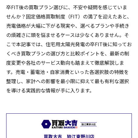
卒FIT後の買取プラン選びに、不安や疑問を感じていま
せんか？固定価格買取制度（FIT）の満了を迎えたあと、
売電価格が大幅に下がる現実や、選べるプランや手続き
の煩雑さに頭を悩ませるケースは少なくありません。そ
こで本記事では、住宅用太陽光発電の卒FIT後に知ってお
くべき買取プランの選び方と比較ポイントを、最新の制
度変更や各社のサービス動向も踏まえて徹底解説しま
す。売電・蓄電池・自家消費といった各選択肢の特徴を
整理し、家計への影響を最小限に抑えて最も有利な選択
を導ける実践的な情報が手に入ります。
買取大吉 狛江東野川店