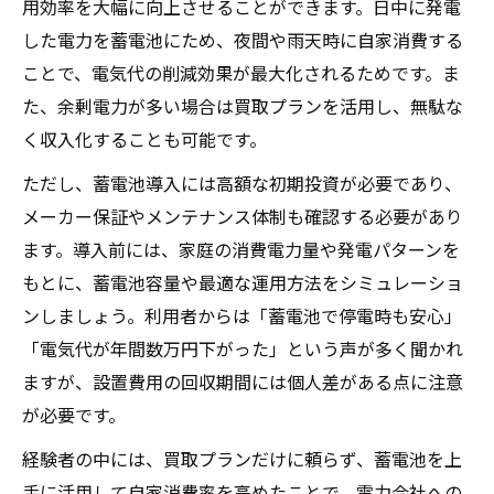
用効率を大幅に向上させることができます。日中に発電
した電力を蓄電池にため、夜間や雨天時に自家消費する
ことで、電気代の削減効果が最大化されるためです。ま
た、余剰電力が多い場合は買取プランを活用し、無駄な
く収入化することも可能です。
ただし、蓄電池導入には高額な初期投資が必要であり、
メーカー保証やメンテナンス体制も確認する必要があり
ます。導入前には、家庭の消費電力量や発電パターンを
もとに、蓄電池容量や最適な運用方法をシミュレーショ
ンしましょう。利用者からは「蓄電池で停電時も安心」
「電気代が年間数万円下がった」という声が多く聞かれ
ますが、設置費用の回収期間には個人差がある点に注意
が必要です。
経験者の中には、買取プランだけに頼らず、蓄電池を上
手に活用して自家消費率を高めたことで、電力会社への