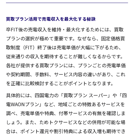
買取プラン活用で売電収入を最大化する秘訣
卒FIT後の売電収入を維持・最大化するためには、買取
プランの選択が極めて重要です。なぜなら、固定価格買
取制度（FIT）終了後は売電単価が大幅に下がるため、
従来通りの収入を期待することが難しくなるからです。
各社が提供する買取プランには、プランごとの売電単価
や契約期間、手数料、サービス内容の違いがあり、これ
を正確に比較検討することがポイントとなります。
具体的には、四国電力の「買取プラン スーパー」や「四
電WAONプラン」など、地域ごとの特徴あるサービスを
調べ、売電単価や特典、付帯サービスの有無を確認しま
しょう。また、ためトクサービスなどの併用が可能な場
合は、ポイント還元や割引特典による収入増も期待でき