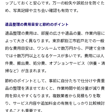
ップしておくと安心です。万一の紛失や誤処分を防ぐた
め、写真記録や立ち会い確認も有効です。
遺品整理の費用目安と節約のポイント
遺品整理の費用は、部屋の広さや遺品の量、作業内容に
よって大きく異なります。東京都狛江市岩戸北での一般
的な費用目安は、ワンルームで数万円から、戸建て全体
では十数万円以上となるケースが多いです。費用には人
件費、搬出費、処分費、オプションサービス（供養・清
掃など）が含まれます。
節約のポイントとして、事前に自分たちで仕分けや貴重
品の整理を済ませておくと、作業時間や処分量が減り費
用を抑えやすくなります。複数業者から見積もりを取
り、サービス内容や追加料金の有無をしっかり比較検討
することも重要です。