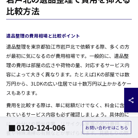
比較方法
遺品整理の費用相場と比較ポイント
遺品整理を東京都狛江市岩戸北で依頼する際、多くの方
が最初に気になるのが費用相場です。一般的に、遺品整
理の費用は部屋の広さや荷物の量、対応するサービス内
容によって大きく異なります。たとえば1Kの部屋では数
万円から、3LDKの広い住居では十数万円以上かかるケー
スもあります。
費用を比較する際は、単に総額だけでなく、料金に含ま
れているサービス内容も必ず確認しましょう。具体的に
は、仕分けや搬出作業、リサイクル家電の処分費用、供
0120-124-006
お問い合わせはこちら
養や特殊清掃の有無などが挙げられます。見積もりの際