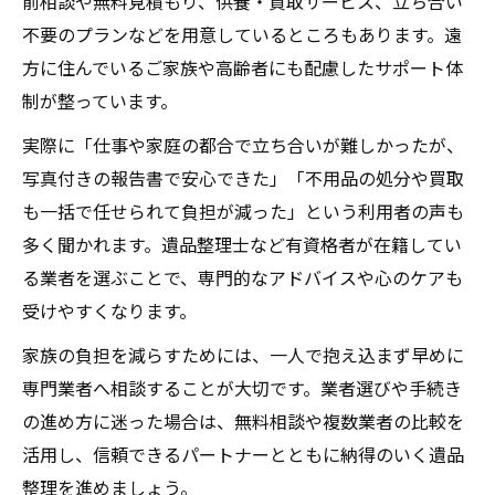
前相談や無料見積もり、供養・買取サービス、立ち合い
不要のプランなどを用意しているところもあります。遠
方に住んでいるご家族や高齢者にも配慮したサポート体
制が整っています。
実際に「仕事や家庭の都合で立ち合いが難しかったが、
写真付きの報告書で安心できた」「不用品の処分や買取
も一括で任せられて負担が減った」という利用者の声も
多く聞かれます。遺品整理士など有資格者が在籍してい
る業者を選ぶことで、専門的なアドバイスや心のケアも
受けやすくなります。
家族の負担を減らすためには、一人で抱え込まず早めに
専門業者へ相談することが大切です。業者選びや手続き
の進め方に迷った場合は、無料相談や複数業者の比較を
活用し、信頼できるパートナーとともに納得のいく遺品
整理を進めましょう。