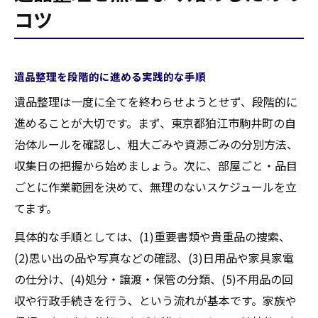
コツ
遺品整理を段階的に進める実践的な手順
遺品整理は一度に全てを終わらせようとせず、段階的に
進めることが大切です。まず、東京都狛江市駒井町の自
治体ルールを確認し、粗大ごみや資源ごみの分別方法、
収集日の把握から始めましょう。次に、部屋ごと・品目
ごとに作業範囲を決めて、無理のないスケジュールを立
てます。
具体的な手順としては、(1)重要書類や貴重品の捜索、
(2)思い出の品や写真などの確認、(3)日用品や家具家電
の仕分け、(4)処分・譲渡・保管の分類、(5)不用品の回
収や行政手続きを行う、という流れが基本です。家族や