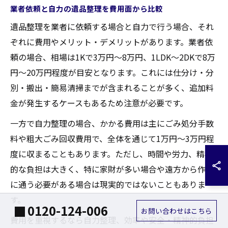
業者依頼と自力の遺品整理を費用面から比較
遺品整理を業者に依頼する場合と自力で行う場合、それ
ぞれに費用やメリット・デメリットがあります。業者依
頼の場合、相場は1Kで3万円～8万円、1LDK～2DKで8万
円～20万円程度が目安となります。これには仕分け・分
別・搬出・簡易清掃までが含まれることが多く、追加料
金が発生するケースもあるため注意が必要です。
一方で自力整理の場合、かかる費用は主にごみ処分手数
料や粗大ごみ回収費用で、全体を通じて1万円～3万円程
度に収まることもあります。ただし、時間や労力、精神
的な負担は大きく、特に家財が多い場合や遠方から作業
に通う必要がある場合は現実的ではないこともありま
す。
0120-124-006
お問い合わせはこちら
費用を重視するなら自力整理、効率や安全・精神的負担