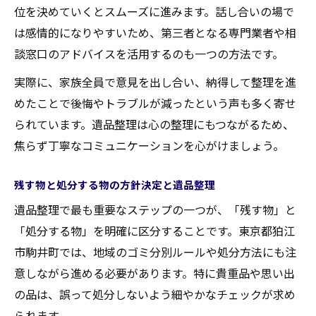
位を決めていくとスムーズに進みます。話し合いの場で
は感情的になりやすいため、第三者となる専門業者や相
談窓口のアドバイスを活用するのも一つの方法です。
実際に、家族全員で意見を出し合い、納得して整理を進
めたことで後悔やトラブルが減ったという声も多く寄せ
られています。遺品整理は心の整理にもつながるため、
焦らず丁寧なコミュニケーションを心がけましょう。
残す物と処分する物の方針決定と遺品整理
遺品整理で最も重要なステップの一つが、「残す物」と
「処分する物」を明確に区分することです。東京都狛江
市駒井町では、地域のゴミ分別ルールや処分方法にも注
意しながら進める必要があります。特に貴重品や思い出
の品は、誤って処分しないよう細やかなチェックが求め
られます。