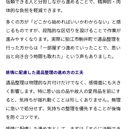
信頼できる人と分担しながら進めることで、精神的・肉
体的な負担を軽減できます。
多くの方が「どこから始めればいいかわからない」と感
じるものですが、段階的な区切りを設けることで作業が
進みやすくなります。実際に狛江市駒井町で遺品整理を
行った方からは「一部屋ずつ進めていったことで、思い
出と向き合う時間も取れた」という声もありました。
感情に配慮した遺品整理の進め方の工夫
遺品整理は物理的な片付けだけでなく、感情面にも大き
く影響します。特に思い出の品や故人の愛用品を前にす
ると、気持ちが揺れ動くことは珍しくありません。無理
に急いで処分せず、気持ちの整理を優先することが後悔
を防ぐコツです。
感情に配慮した進め方として、まずは「すぐに決断でき