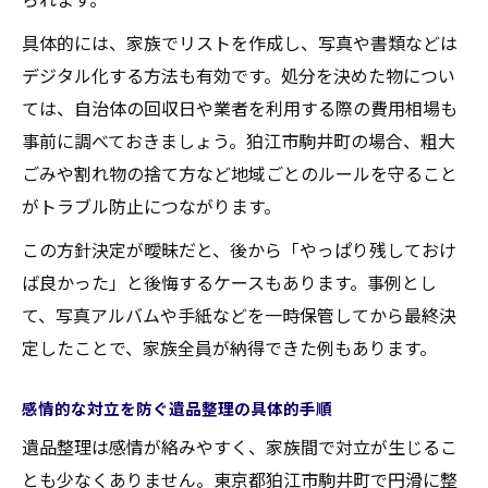
具体的には、家族でリストを作成し、写真や書類などは
デジタル化する方法も有効です。処分を決めた物につい
ては、自治体の回収日や業者を利用する際の費用相場も
事前に調べておきましょう。狛江市駒井町の場合、粗大
ごみや割れ物の捨て方など地域ごとのルールを守ること
がトラブル防止につながります。
この方針決定が曖昧だと、後から「やっぱり残しておけ
ば良かった」と後悔するケースもあります。事例とし
て、写真アルバムや手紙などを一時保管してから最終決
定したことで、家族全員が納得できた例もあります。
感情的な対立を防ぐ遺品整理の具体的手順
遺品整理は感情が絡みやすく、家族間で対立が生じるこ
とも少なくありません。東京都狛江市駒井町で円滑に整