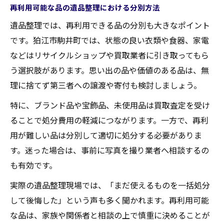
再利用可能な品の遺品整理における分別方法
遺品整理では、再利用できる品の分別も大きなポイント
です。狛江市駒井町では、状態の良い衣類や食器、家電
などはリサイクルショップや買取業者に引き取ってもら
う選択肢があります。思い出の品や価値のある品は、無
理に捨てず第三者への譲渡や寄付も検討しましょう。
特に、ブランド品や宝飾品、未使用品は買取査定を受け
ることで処分費用の軽減につながります。一方で、再利
用が難しい品は分別して適切に処分する必要がありま
す。迷った場合は、事前に写真を撮り業者へ相談するの
も有効です。
実際の遺品整理現場では、「まだ使えるものを一括処分
して後悔した」という声も多く聞かれます。再利用可能
な品は、家族や関係者と相談の上で慎重に決めることが