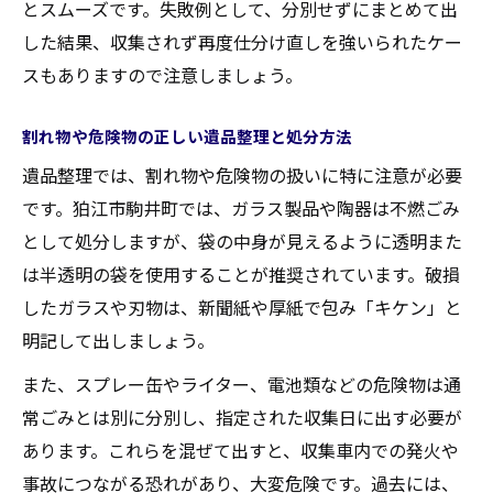
とスムーズです。失敗例として、分別せずにまとめて出
した結果、収集されず再度仕分け直しを強いられたケー
スもありますので注意しましょう。
割れ物や危険物の正しい遺品整理と処分方法
遺品整理では、割れ物や危険物の扱いに特に注意が必要
です。狛江市駒井町では、ガラス製品や陶器は不燃ごみ
として処分しますが、袋の中身が見えるように透明また
は半透明の袋を使用することが推奨されています。破損
したガラスや刃物は、新聞紙や厚紙で包み「キケン」と
明記して出しましょう。
また、スプレー缶やライター、電池類などの危険物は通
常ごみとは別に分別し、指定された収集日に出す必要が
あります。これらを混ぜて出すと、収集車内での発火や
事故につながる恐れがあり、大変危険です。過去には、