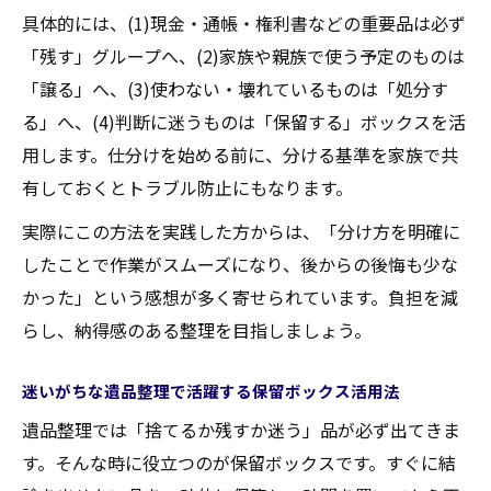
具体的には、(1)現金・通帳・権利書などの重要品は必ず
「残す」グループへ、(2)家族や親族で使う予定のものは
「譲る」へ、(3)使わない・壊れているものは「処分す
る」へ、(4)判断に迷うものは「保留する」ボックスを活
用します。仕分けを始める前に、分ける基準を家族で共
有しておくとトラブル防止にもなります。
実際にこの方法を実践した方からは、「分け方を明確に
したことで作業がスムーズになり、後からの後悔も少な
かった」という感想が多く寄せられています。負担を減
らし、納得感のある整理を目指しましょう。
迷いがちな遺品整理で活躍する保留ボックス活用法
遺品整理では「捨てるか残すか迷う」品が必ず出てきま
す。そんな時に役立つのが保留ボックスです。すぐに結