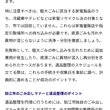
ます。
特に注意すべきは、粗大ごみに該当する家電製品のう
ち、冷蔵庫やテレビなどは家電リサイクル法の対象とな
り、市では回収していません。これらは家電量販店や指
定引取場所への持ち込みが必要です。資源ごみも汚れや
異物が混じらないように洗浄・分別を徹底しましょう。
失敗例として、粗大ごみの申し込みを忘れたために追加
費用が発生したり、資源ごみに異物が混入し再分別を求
められたケースがあります。遺品整理のスケジュールを
立てる際は、これらの手続きや収集日を事前に調べ、計
画的に進めることが成功のポイントです。
狛江市のごみ出しマナーと遺品整理のポイント
遺品整理を円滑に行うためには、狛江市独自のごみ出し
マナーを守ることが大切です。出す時間帯や集積所の利