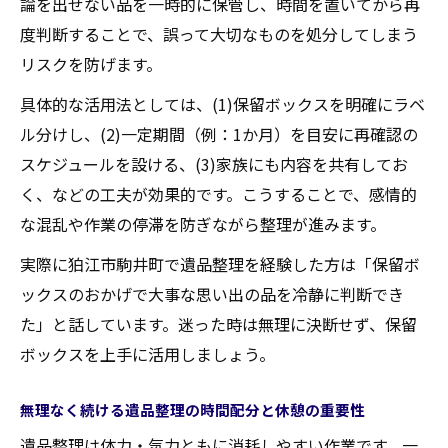
論を出せない品を一時的に保管し、時間を置いてから再
度判断することで、誤って大切なものを処分してしまう
リスクを防げます。
具体的な活用法としては、(1)保留ボックスを明確にラベ
ル分けし、(2)一定期間（例：1か月）を目安に再確認の
スケジュールを設ける、(3)家族にも内容を共有してお
く、などの工夫が効果的です。こうすることで、感情的
な混乱や作業の停滞を防ぎながら整理が進みます。
実際に狛江市駒井町で遺品整理を経験した方は「保留ボ
ックスのおかげで大事な思い出の品を冷静に判断でき
た」と話しています。迷った時は無理に決断せず、保留
ボックスを上手に活用しましょう。
無理なく続ける遺品整理の時間配分と休憩の重要性
遺品整理は体力・気力ともに消耗しやすい作業です。一