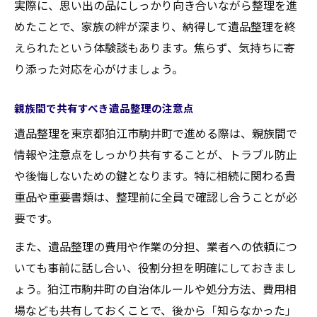
実際に、思い出の品にしっかり向き合いながら整理を進
めたことで、家族の絆が深まり、納得して遺品整理を終
えられたという体験談もあります。焦らず、気持ちに寄
り添った対応を心がけましょう。
親族間で共有すべき遺品整理の注意点
遺品整理を東京都狛江市駒井町で進める際は、親族間で
情報や注意点をしっかり共有することが、トラブル防止
や後悔しないための鍵となります。特に相続に関わる貴
重品や重要書類は、整理前に全員で確認し合うことが必
要です。
また、遺品整理の費用や作業の分担、業者への依頼につ
いても事前に話し合い、役割分担を明確にしておきまし
ょう。狛江市駒井町の自治体ルールや処分方法、費用相
場なども共有しておくことで、後から「知らなかった」