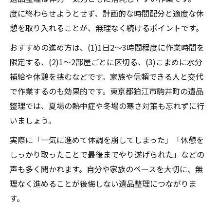
度に終わらせようとせず、計画的な時間配分と適度な休
憩を取り入れることが、無理なく続けるポイントです。
おすすめの進め方は、(1)1日2～3時間程度に作業時間を
限定する、(2)1～2部屋ごとに区切る、(3)こまめに水分
補給や休憩を挟むなどです。家族や信頼できる人と交代
で作業するのも効果的です。東京都狛江市駒井町の遺品
整理では、夏場の熱中症や冬場の寒さ対策も忘れずに行
いましょう。
実際に「一気に進めて体調を崩してしまった」「休憩を
しっかり取ったことで最後までやり遂げられた」などの
声も多く聞かれます。自分や家族のペースを大切に、無
理なく進めることが後悔しない遺品整理につながりま
す。