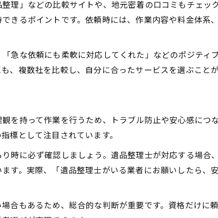
品整理」などの比較サイトや、地元密着の口コミもチェッ
待できるポイントです。依頼時には、作業内容や料金体系
」「急な依頼にも柔軟に対応してくれた」などのポジティ
にも、複数社を比較し、自分に合ったサービスを選ぶこと
理観を持って作業を行うため、トラブル防止や安心感につ
の指標として注目されています。
もり時に必ず確認しましょう。遺品整理士が対応する場合
います。実際、「遺品整理士がいる業者にお願いしたら、
い場合もあるため、総合的な判断が重要です。資格だけに