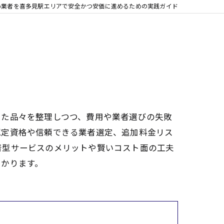
め業者を喜多見駅エリアで安全かつ安価に進めるための実践ガイド
った品々を整理しつつ、費用や業者選びの失敗
認定資格や信頼できる業者選定、追加料金リス
着型サービスのメリットや賢いコスト面の工夫
つかります。