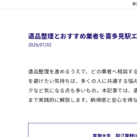
東
遺品整理とおすすめ業者を喜多見駅
2026/07/02
遺品整理を進めるうえで、どの業者へ相談す
を避けたい気持ちは、多くの人に共通する悩
クなど気になる点も多いもの。本記事では、
まで実践的に解説します。納得感と安心を得
買取大吉 狛江東野