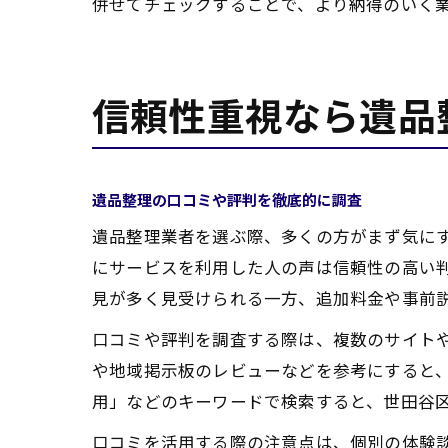
併せてチェックすることで、より納得のいく
信頼性重視なら遺品
遺品整理の口コミや評判を徹底的に調査
遺品整理業者を選ぶ際、多くの方がまず気に
にサービスを利用した人の声は信頼性の高い
見が多く見受けられる一方、追加料金や事前
口コミや評判を調査する際は、複数のサイトや
や地域掲示板のレビューなどを参考にすると
用」などのキーワードで検索すると、世田谷
口コミを活用する際の注意点は、個別の体験