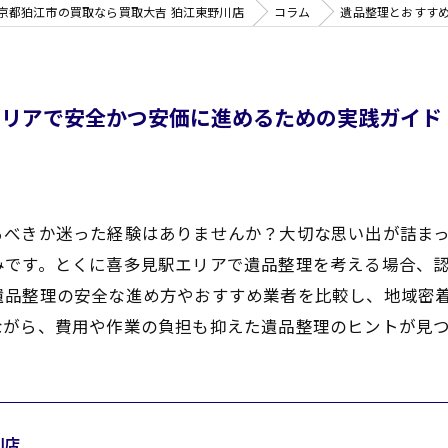
京都狛江市の買取なら買取大吉 狛江東野川店
コラム
遺品整理とおすす
エリアで安全かつ安価に進めるための実践ガイド
るべきか迷った経験はありませんか？大切な思い出が詰ま
みです。とくに喜多見駅エリアで遺品整理を考える場合、
遺品整理の安全な進め方やおすすめ業者を比較し、地域密
ながら、費用や作業の負担も抑えた遺品整理のヒントが見
川店