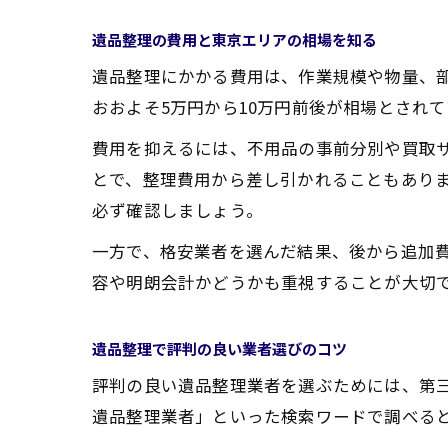
遺品整理の費用と東京エリアの相場を知る
遺品整理にかかる費用は、作業規模や物量、部
おおよそ5万円から10万円前後が相場とされ
費用を抑えるには、不用品の事前分別や買取
とで、整理費用から差し引かれることもあり
必ず確認しましょう。
一方で、格安業者を選んだ結果、後から追加
容や明朗会計かどうかも重視することが大切
遺品整理で評判の良い業者選びのコツ
評判の良い遺品整理業者を選ぶためには、第
遺品整理業者」といった検索ワードで調べる