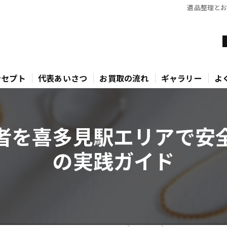
遺品整理と
ンセプト
代表あいさつ
お買取の流れ
ギャラリー
よ
者を喜多見駅エリアで安
の実践ガイド