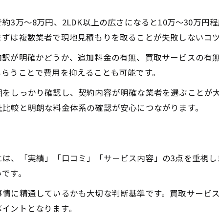
遺品整理の買取サービスを東京都で活用する方法
東京都で遺品整理と買取を同時に進めるメリット
3万～8万円、2LDK以上の広さになると10万～30万
遺品整理の買取口コミから見る東京都での選び方
まずは複数業者で現地見積もりを取ることが失敗しないコ
東京都で遺品整理業者の買取対応をチェックする
内訳が明確かどうか、追加料金の有無、買取サービスの有
遺品整理の買取トラブルを東京都で防ぐコツ
もらうことで費用を抑えることも可能です。
遺品整理を東京都で依頼するときの心得
囲をしっかり確認し、契約内容が明確な業者を選ぶことが
遺品整理を東京都で依頼する前の心構えと準備法
社比較と明朗な料金体系の確認が安心につながります。
東京都で遺品整理業者と良好な関係を築くコツ
遺品整理を東京都で進める際のマナーと配慮
東京都で遺品整理の手順と効率的な進め方
には、「実績」「口コミ」「サービス内容」の3点を重視し
いです。
遺品整理を東京都で依頼後にすべきアフター対応
事情に精通しているかも大切な判断基準です。買取サービ
ポイントとなります。