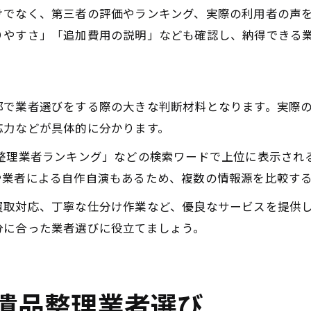
けでなく、第三者の評価やランキング、実際の利用者の声
りやすさ」「追加費用の説明」なども確認し、納得できる
都で業者選びをする際の大きな判断材料となります。実際
応力などが具体的に分かります。
品整理業者ランキング」などの検索ワードで上位に表示され
や業者による自作自演もあるため、複数の情報源を比較す
買取対応、丁寧な仕分け作業など、優良なサービスを提供
分に合った業者選びに役立てましょう。
遺品整理業者選び