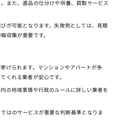
う。また、遺品の仕分けや供養、買取サービス
選びが可能となります。失敗例としては、見積
情報収集が重要です。
が挙げられます。マンションやアパートが多
してくれる業者が安心です。
都内の地域事情や行政のルールに詳しい業者を
らではのサービスが重要な判断基準となりま