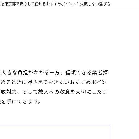
理を東京都で安心して任せるおすすめポイントと失敗しない選び方
に大きな負担がかかる一方、信頼できる業者探
すめるときに押さえておきたいおすすめポイン
買取対応、そして故人への敬意を大切にした丁
識を手にできます。