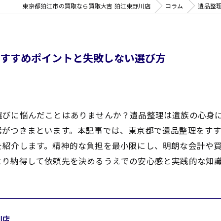
東京都狛江市の買取なら買取大吉 狛江東野川店
コラム
遺品整
おすすめポイントと失敗しない選び方
選びに悩んだことはありませんか？遺品整理は遺族の心身
素がつきまといます。本記事では、東京都で遺品整理をす
を紹介します。精神的な負担を最小限にし、明朗な会計や
より納得して依頼先を決めるうえでの安心感と実践的な知
川店