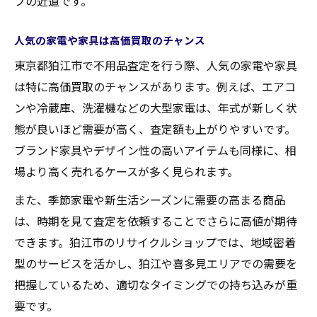
プの近道です。
人気の家電や家具は高価買取のチャンス
東京都狛江市で不用品査定を行う際、人気の家電や家具
は特に高価買取のチャンスがあります。例えば、エアコ
ンや冷蔵庫、洗濯機などの大型家電は、年式が新しく状
態が良いほど需要が高く、査定額も上がりやすいです。
ブランド家具やデザイン性の高いアイテムも同様に、相
場より高く売れるケースが多く見られます。
また、季節家電や新生活シーズンに需要の高まる商品
は、時期を見て査定を依頼することでさらに高値が期待
できます。狛江市のリサイクルショップでは、地域密着
型のサービスを活かし、狛江や喜多見エリアでの需要を
把握しているため、適切なタイミングでの持ち込みが重
要です。