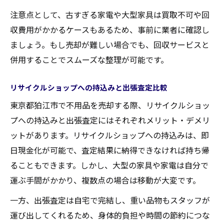
注意点として、古すぎる家電や大型家具は買取不可や回
収費用がかかるケースもあるため、事前に業者に確認し
ましょう。もし売却が難しい場合でも、回収サービスと
併用することでスムーズな整理が可能です。
リサイクルショップへの持込みと出張査定比較
東京都狛江市で不用品を売却する際、リサイクルショッ
プへの持込みと出張査定にはそれぞれメリット・デメリ
ットがあります。リサイクルショップへの持込みは、即
日現金化が可能で、査定結果に納得できなければ持ち帰
ることもできます。しかし、大型の家具や家電は自分で
運ぶ手間がかかり、複数点の場合は移動が大変です。
一方、出張査定は自宅で完結し、重い品物もスタッフが
運び出してくれるため、身体的負担や時間の節約につな