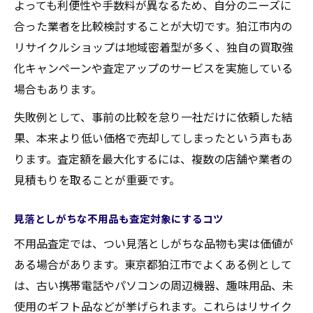
よっても利便性や手数料が異なるため、自分のニーズに
合った業者を比較検討することが大切です。狛江市内の
リサイクルショップは地域密着型が多く、独自の買取強
化キャンペーンや査定アップのサービスを実施している
場合もあります。
失敗例として、事前の比較を怠り一社だけに依頼した結
果、本来より低い価格で売却してしまったという声もあ
ります。査定額を最大化するには、複数の店舗や業者の
見積もりを取ることが重要です。
見落としがちな不用品も査定対象にするコツ
不用品査定では、つい見落としがちな品物も実は価値が
ある場合があります。東京都狛江市でよくある例として
は、古い携帯電話やパソコンの周辺機器、趣味用品、未
使用のギフト品などが挙げられます。これらはリサイク