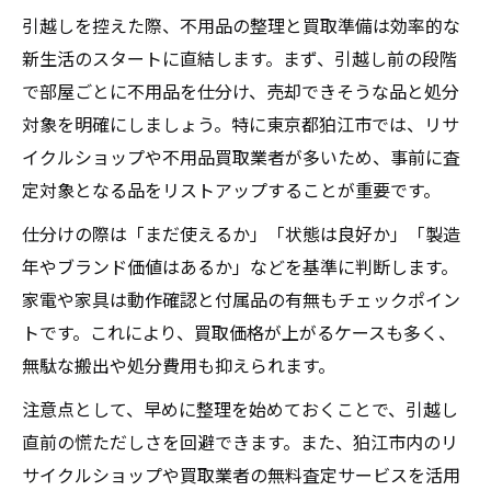
引越しを控えた際、不用品の整理と買取準備は効率的な
新生活のスタートに直結します。まず、引越し前の段階
で部屋ごとに不用品を仕分け、売却できそうな品と処分
対象を明確にしましょう。特に東京都狛江市では、リサ
イクルショップや不用品買取業者が多いため、事前に査
定対象となる品をリストアップすることが重要です。
仕分けの際は「まだ使えるか」「状態は良好か」「製造
年やブランド価値はあるか」などを基準に判断します。
家電や家具は動作確認と付属品の有無もチェックポイン
トです。これにより、買取価格が上がるケースも多く、
無駄な搬出や処分費用も抑えられます。
注意点として、早めに整理を始めておくことで、引越し
直前の慌ただしさを回避できます。また、狛江市内のリ
サイクルショップや買取業者の無料査定サービスを活用