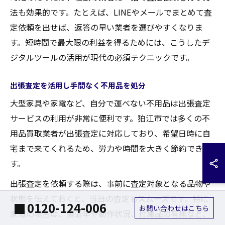
法も効果的です。たとえば、LINEやメールでまとめて査
定依頼を出せば、返答の早い業者を選びやすくなりま
す。短時間で最大限の利益を得るためには、こうしたデ
ジタルツールの活用が現代の必須テクニックです。
出張査定を活用し手間なく不用品を処分
大型家具や家電など、自分で運べない不用品は出張査定
サービスの利用が非常に便利です。狛江市では多くの不
用品買取業者が出張査定に対応しており、希望日時に自
宅まで来てくれるため、労力や時間を大きく節約できま
す。
出張査定を依頼する際は、事前に査定対象となる品物や
状態を伝えておくと、当日の査定もスムーズです。特に
0120-124-006
お問い合わせはこちら
家電の場合は、製造年や動作状況、付属品の有無など、