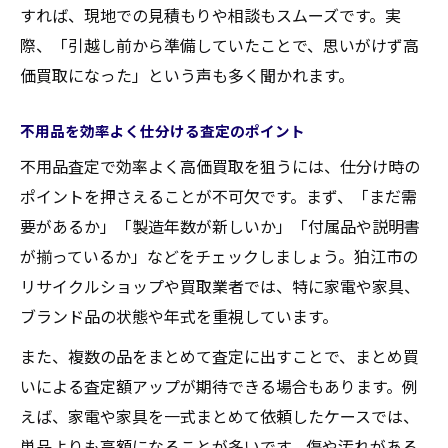
すれば、現地での見積もりや相談もスムーズです。実
際、「引越し前から準備していたことで、思いがけず高
価買取になった」という声も多く聞かれます。
不用品を効率よく仕分ける査定のポイント
不用品査定で効率よく高価買取を狙うには、仕分け時の
ポイントを押さえることが不可欠です。まず、「まだ需
要があるか」「製造年数が新しいか」「付属品や説明書
が揃っているか」などをチェックしましょう。狛江市の
リサイクルショップや買取業者では、特に家電や家具、
ブランド品の状態や年式を重視しています。
また、複数の品をまとめて査定に出すことで、まとめ買
いによる査定額アップが期待できる場合もあります。例
えば、家電や家具を一式まとめて依頼したケースでは、
単品よりも高額になることが多いです。傷や汚れがある