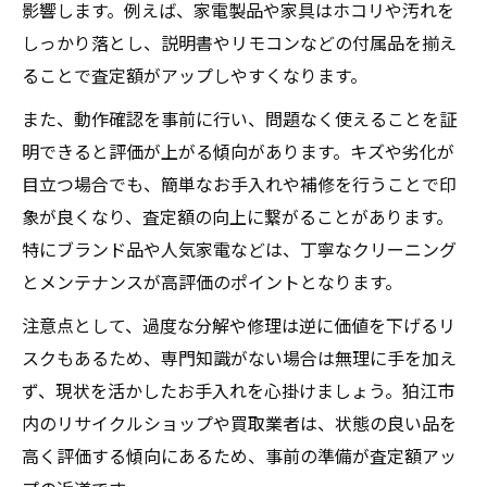
影響します。例えば、家電製品や家具はホコリや汚れを
しっかり落とし、説明書やリモコンなどの付属品を揃え
ることで査定額がアップしやすくなります。
また、動作確認を事前に行い、問題なく使えることを証
明できると評価が上がる傾向があります。キズや劣化が
目立つ場合でも、簡単なお手入れや補修を行うことで印
象が良くなり、査定額の向上に繋がることがあります。
特にブランド品や人気家電などは、丁寧なクリーニング
とメンテナンスが高評価のポイントとなります。
注意点として、過度な分解や修理は逆に価値を下げるリ
スクもあるため、専門知識がない場合は無理に手を加え
ず、現状を活かしたお手入れを心掛けましょう。狛江市
内のリサイクルショップや買取業者は、状態の良い品を
高く評価する傾向にあるため、事前の準備が査定額アッ