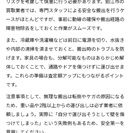
リスクを考慮して慎重に行う必要があります。狛江市の
買取業者では、専門スタッフによる安全な搬出を行うケ
ースがほとんどですが、事前に動線の確保や搬出経路の
障害物除去をしておくと作業がスムーズです。
また、冷蔵庫や洗濯機などは前日に電源を切り、水抜き
や内部の清掃を済ませておくと、搬出時のトラブルを防
げます。家具の場合も、分解可能なものはあらかじめ解
体しておくことで、通路やドアを傷つけずに運び出せま
す。これらの準備は査定額アップにもつながるポイント
です。
注意事項として、無理な搬出は転倒やケガの原因になる
ため、重い品や2階以上からの運び出しは必ず業者に依
頼しましょう。実際に「自分で運び出そうとして壁を傷
つけてしまった」という失敗例もあるため、安全第一を
意識してください。