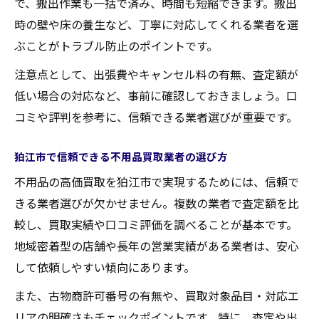
で、搬出作業も一括で済み、時間も短縮できます。搬出
時の壁や床の養生など、丁寧に対応してくれる業者を選
ぶことがトラブル防止のポイントです。
注意点として、出張費やキャンセル料の有無、査定額が
低い場合の対応など、事前に確認しておきましょう。口
コミや評判を参考に、信頼できる業者選びが重要です。
狛江市で信頼できる不用品買取業者の選び方
不用品の高価買取を狛江市で実現するためには、信頼で
きる業者選びが欠かせません。複数の業者で査定額を比
較し、買取実績や口コミ評価を調べることが基本です。
地域密着型の店舗や長年の営業実績がある業者は、安心
して依頼しやすい傾向にあります。
また、古物商許可番号の有無や、買取対象品目・対応エ
リアの明確さもチェックポイントです。特に、査定や出